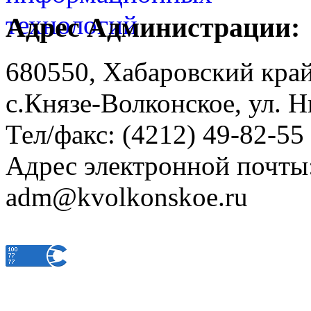
Адрес Администрации:
680550, Хабаровский кра
с.Князе-Волконское, ул. Н
Тел/факс: (4212) 49-82-55
Адрес электронной почты
adm@kvolkonskoe.ru