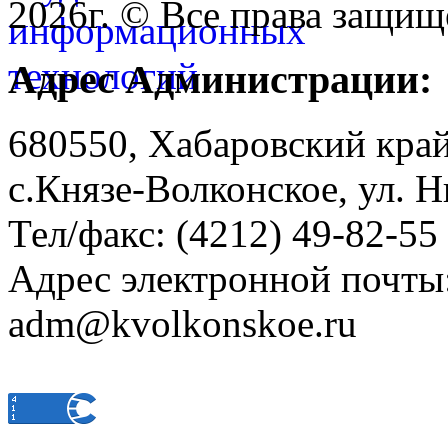
2026г. © Все права защищ
Адрес Администрации:
680550, Хабаровский кра
с.Князе-Волконское, ул. Н
Тел/факс: (4212) 49-82-55
Адрес электронной почты
adm@kvolkonskoe.ru