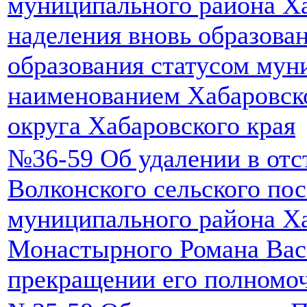
муниципального района Ха
наделения вновь образова
образования статусом мун
наименованием Хабаровск
округа Хабаровского края
№36-59 Об удалении в отс
Волконского сельского по
муниципального района Ха
Монастырного Романа Вас
прекращении его полномо