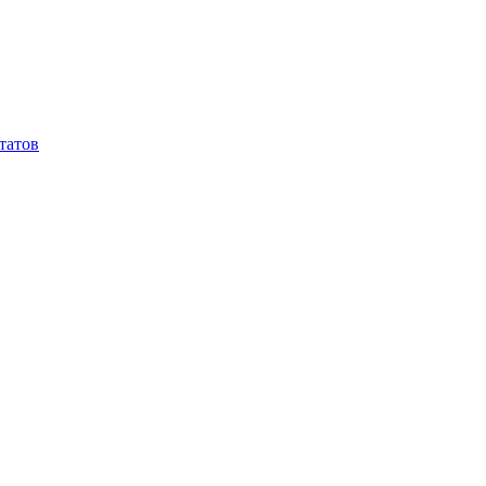
татов