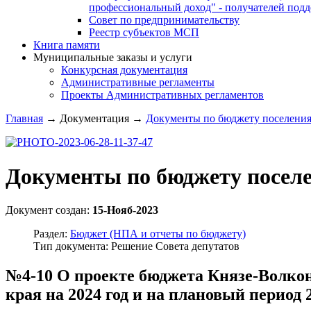
профессиональный доход" - получателей под
Совет по предпринимательству
Реестр субъектов МСП
Книга памяти
Муниципальные заказы и услуги
Конкурсная документация
Административные регламенты
Проекты Административных регламентов
Главная
→
Документация
→
Документы по бюджету поселени
Документы по бюджету посел
Документ создан:
15-Нояб-2023
Раздел:
Бюджет (НПА и отчеты по бюджету)
Тип документа: Решение Совета депутатов
№4-10 О проекте бюджета Князе-Волкон
края на 2024 год и на плановый период 2