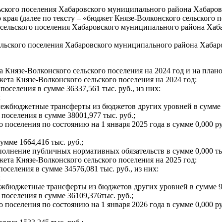
кого поселения Хабаровского муниципального района Хабаровск
рая (далее по тексту – «бюджет Князе-Волконского сельского п
о сельского поселения Хабаровского муниципального района Хаб
льского поселения Хабаровского муниципального района Хабаров
 Князе-Волконского сельского поселения на 2024 год и на план
ета Князе-Волконского сельского поселения на 2024 год:
оселения в сумме 36337,561 тыс. руб., из них:
;
 межбюджетные трансферты из бюджетов других уровней в сумме 1
поселения в сумме 38001,977 тыс. руб.;
 поселения по состоянию на 1 января 2025 года в сумме 0,000 р
мме 1664,416 тыс. руб.;
олнение публичных нормативных обязательств в сумме 0,000 ты
ета Князе-Волконского сельского поселения на 2025 год:
селения в сумме 34576,081 тыс. руб., из них:
;
межбюджетные трансферты из бюджетов других уровней в сумме 93
поселения в сумме 36109,376тыс. руб.;
 поселения по состоянию на 1 января 2026 года в сумме 0,000 р