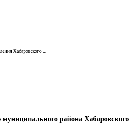
ения Хабаровского ...
о муниципального района Хабаровского