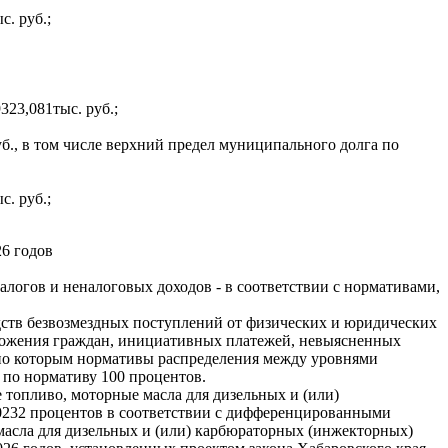
. руб.;
323,081тыс. руб.;
уб., в том числе верхний предел муниципального долга по
. руб.;
26 годов
огов и неналоговых доходов - в соответствии с нормативами,
дств безвозмездных поступлений от физических и юридических
бложения граждан, инициативных платежей, невыясненных
 по которым нормативы распределения между уровнями
по нормативу 100 процентов.
топливо, моторные масла для дизельных и (или)
,0232 процентов в соответствии с дифференцированными
масла для дизельных и (или) карбюраторных (инжекторных)