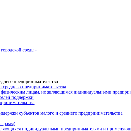
а
городской среды»
еднего предпринимательства
и среднего предпринимательства
 физическим лицам, не являющимся индивидуальными предпр
ателей поддержки
дпринимательства
ддержки субъектов малого и среднего предпринимательства
ограмм)
 являющихся индивидуальными предпринимателями и применяю