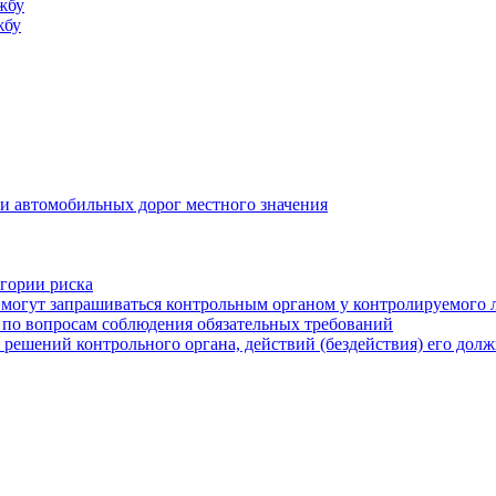
жбу
жбу
и автомобильных дорог местного значения
егории риска
могут запрашиваться контрольным органом у контролируемого 
 по вопросам соблюдения обязательных требований
 решений контрольного органа, действий (бездействия) его дол