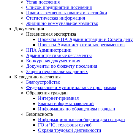
Устав поселения
Список предприятий поселения
Правила землепользования и застройки
Статистическая информация
Жилищно-коммунальное хозяйство
Документация
Независимая экспертиза
Проекты НПА Администрации и Совета депу
Проекты Административных регламентов
НПА Администрации
Административные регламенты
Конкурсная документация
Документы по бюджету поселения
Защита персональных данных
К сведению населения
Благоустройство
Федеральные и муниципальные программы
Обращения граждан
Интернет-приемная
Бланки и формы заявлений
Информация по обращениям граждан
Безопасность
Информационные сообщения для граждан
ГО и ЧС, телефоны служб
Охрана трудовой деятельности