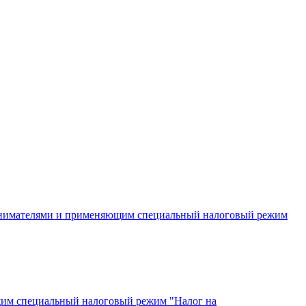
инимателями и применяющим специальный налоговый режим
щим специальный налоговый режим "Налог на