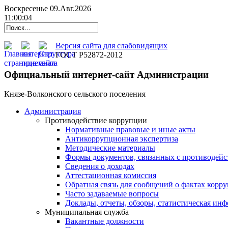
Воскресенье 09.Авг.2026
11:00:05
Версия сайта для слабовидящих
ГОСТ Р52872-2012
Официальный интернет-сайт Администрации
Князе-Волконского сельского поселения
Администрация
Противодействие коррупции
Нормативные правовые и иные акты
Антикоррупционная экспертиза
Методические материалы
Формы документов, связанных с противодейс
Сведения о доходах
Аттестационная комиссия
Обратная связь для сообщений о фактах корр
Часто задаваемые вопросы
Доклады, отчеты, обзоры, статистическая ин
Муниципальная служба
Вакантные должности