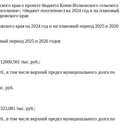
ого края о проекте бюджета Князе-Волконского сельского
оселения», «бюджет поселения») на 2024 год и на плановый
аровского края
ского края на 2024 год и на плановый период 2025 и 2026
овый период 2025 и 2026 годов
2660,561 тыс. руб.;
уб., в том числе верхний предел муниципального долга по
с. руб.
23,081 тыс. руб.;
уб., в том числе верхний предел муниципального долга по