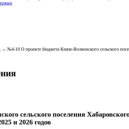
держки
я
→
№4-10 О проекте бюджета Князе-Волконского сельского посел
ения
ского сельского поселения Хабаровског
025 и 2026 годов