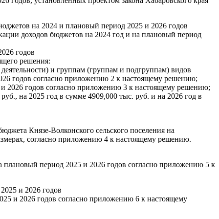
26 годов, установленных проектом закона Хабаровского края
бюджетов на 2024 и плановый период 2025 и 2026 годов
кации доходов бюджетов на 2024 год и на плановый период
2026 годов
ящего решения:
еятельности) и группам (группам и подгруппам) видов
2026 годов согласно приложению 2 к настоящему решению;
5 и 2026 годов согласно приложению 3 к настоящему решению;
б., на 2025 год в сумме 4909,000 тыс. руб. и на 2026 год в
юджета Князе-Волконского сельского поселения на
азмерах, согласно приложению 4 к настоящему решению.
а плановый период 2025 и 2026 годов согласно приложению 5 к
2025 и 2026 годов
025 и 2026 годов согласно приложению 6 к настоящему