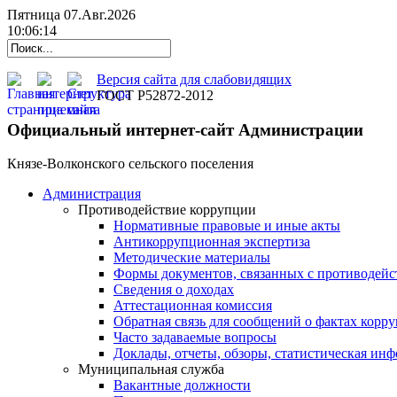
Пятница 07.Авг.2026
10:06:15
Версия сайта для слабовидящих
ГОСТ Р52872-2012
Официальный интернет-сайт Администрации
Князе-Волконского сельского поселения
Администрация
Противодействие коррупции
Нормативные правовые и иные акты
Антикоррупционная экспертиза
Методические материалы
Формы документов, связанных с противодейс
Сведения о доходах
Аттестационная комиссия
Обратная связь для сообщений о фактах корр
Часто задаваемые вопросы
Доклады, отчеты, обзоры, статистическая ин
Муниципальная служба
Вакантные должности