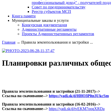
профессиональный доход" - получателей под
Совет по предпринимательству
Реестр субъектов МСП
Книга памяти
Муниципальные заказы и услуги
Конкурсная документация
Административные регламенты
Проекты Административных регламентов
Главная
→
Правила землепользования и застройки ...
Планировки различных общес
Правила землепользования и застройки (21-11-2017)-->
Ссылка на скачивание-->
https://yadi.sk/d/HHO3Pltn3UkcSm
Правила землепользования и застройки (16-02-2016)-->
Ссылка на скачивание-->
https://yadi.sk/d/tvEKM7ooqXRDa