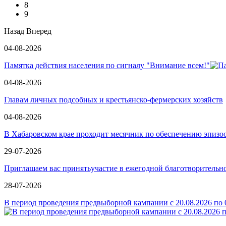
8
9
Назад
Вперед
04-08-2026
Памятка действия населения по сигналу "Внимание всем!"
04-08-2026
Главам личных подсобных и крестьянско-фермерских хозяйств
04-08-2026
В Хабаровском крае проходит месячник по обеспечению эпизо
29-07-2026
Приглашаем вас принятьучастие в ежегодной благотворит
28-07-2026
В период проведения предвыборной кампании с 20.08.2026 по 0