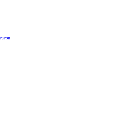
татов