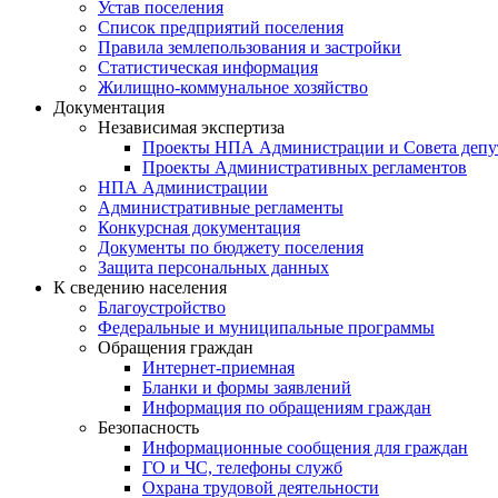
Устав поселения
Список предприятий поселения
Правила землепользования и застройки
Статистическая информация
Жилищно-коммунальное хозяйство
Документация
Независимая экспертиза
Проекты НПА Администрации и Совета депу
Проекты Административных регламентов
НПА Администрации
Административные регламенты
Конкурсная документация
Документы по бюджету поселения
Защита персональных данных
К сведению населения
Благоустройство
Федеральные и муниципальные программы
Обращения граждан
Интернет-приемная
Бланки и формы заявлений
Информация по обращениям граждан
Безопасность
Информационные сообщения для граждан
ГО и ЧС, телефоны служб
Охрана трудовой деятельности