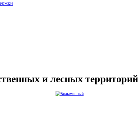
держки
твенных и лесных территорий