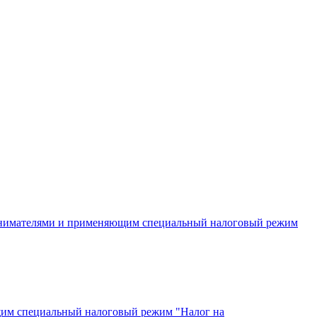
инимателями и применяющим специальный налоговый режим
щим специальный налоговый режим "Налог на