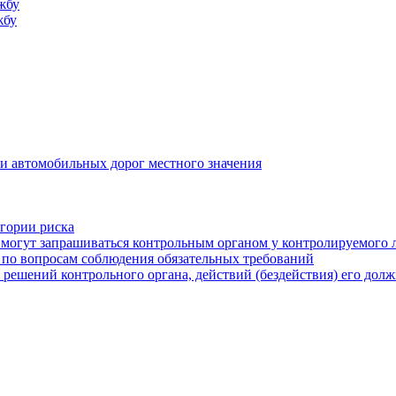
жбу
жбу
и автомобильных дорог местного значения
егории риска
могут запрашиваться контрольным органом у контролируемого 
 по вопросам соблюдения обязательных требований
 решений контрольного органа, действий (бездействия) его дол