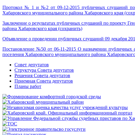
Протокол № 1 и №2 от 09-12-2015 публичных слушаний по р
Хабаровского муниципального района Хабаровского края (сохр
Заключение о результатах публичных слушаний по проекту Ген
района Хабаровского края (сохранить)
Объявление о проведении публичных слушаний 09 декабря 2015
Постановление №50 от 06-11-2015 О назначении публичных с
поселения Хабаровского муниципального района Хабаровского 
Совет депутатов
Структура Совета депутатов
Решения Совета депутатов
Приемная Совета депутатов
Планы работ