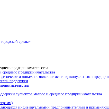
а
городской среды»
еднего предпринимательства
и среднего предпринимательства
 физическим лицам, не являющимся индивидуальными предпр
ателей поддержки
дпринимательства
ддержки субъектов малого и среднего предпринимательства
ограмм)
 являющихся индивидуальными предпринимателями и применяю