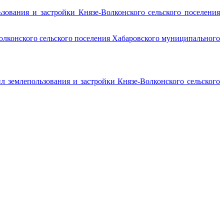
ования и застройки Князе-Волконского сельского поселения
Волконского сельского поселения Хабаровского муниципального
 землепользования и застройки Князе-Волконского сельского