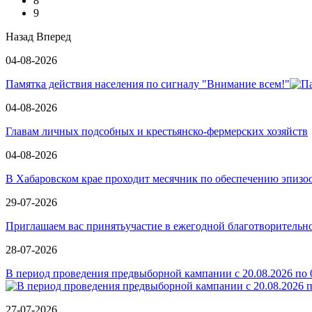
8
9
Назад
Вперед
04-08-2026
Памятка действия населения по сигналу "Внимание всем!"
04-08-2026
Главам личных подсобных и крестьянско-фермерских хозяйств
04-08-2026
В Хабаровском крае проходит месячник по обеспечению эпизо
29-07-2026
Приглашаем вас принятьучастие в ежегодной благотворит
28-07-2026
В период проведения предвыборной кампании с 20.08.2026 по 0
27-07-2026