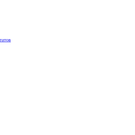
татов