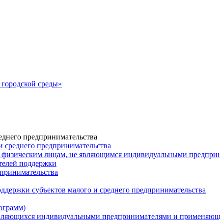
а
городской среды»
еднего предпринимательства
и среднего предпринимательства
 физическим лицам, не являющимся индивидуальными предпр
ателей поддержки
дпринимательства
ддержки субъектов малого и среднего предпринимательства
ограмм)
 являющихся индивидуальными предпринимателями и применяю