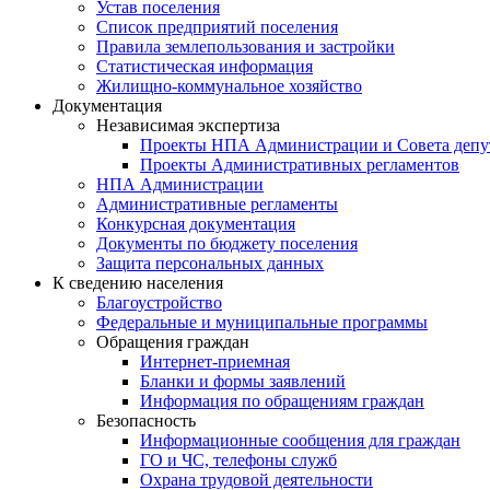
Устав поселения
Список предприятий поселения
Правила землепользования и застройки
Статистическая информация
Жилищно-коммунальное хозяйство
Документация
Независимая экспертиза
Проекты НПА Администрации и Совета депу
Проекты Административных регламентов
НПА Администрации
Административные регламенты
Конкурсная документация
Документы по бюджету поселения
Защита персональных данных
К сведению населения
Благоустройство
Федеральные и муниципальные программы
Обращения граждан
Интернет-приемная
Бланки и формы заявлений
Информация по обращениям граждан
Безопасность
Информационные сообщения для граждан
ГО и ЧС, телефоны служб
Охрана трудовой деятельности