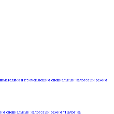
инимателями и применяющим специальный налоговый режим
щим специальный налоговый режим "Налог на