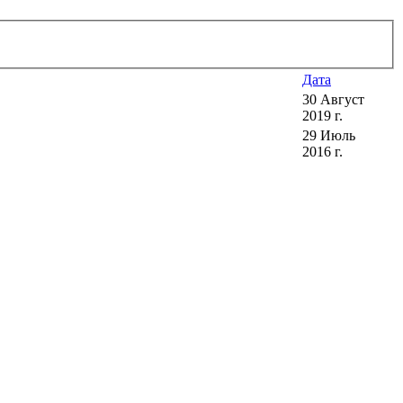
Дата
30 Август
2019 г.
29 Июль
2016 г.