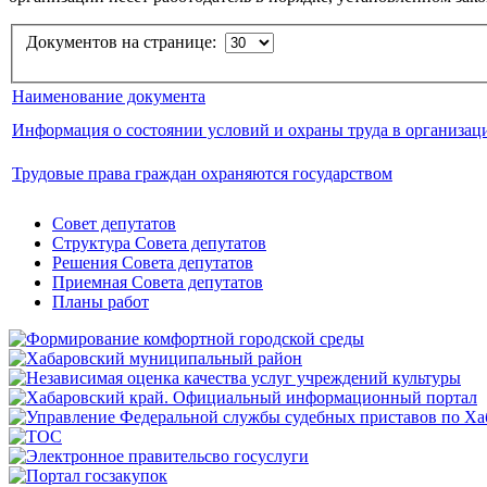
Документов на странице:
Наименование документа
Информация о состоянии условий и охраны труда в организация
Трудовые права граждан охраняются государством
Совет депутатов
Структура Совета депутатов
Решения Совета депутатов
Приемная Совета депутатов
Планы работ