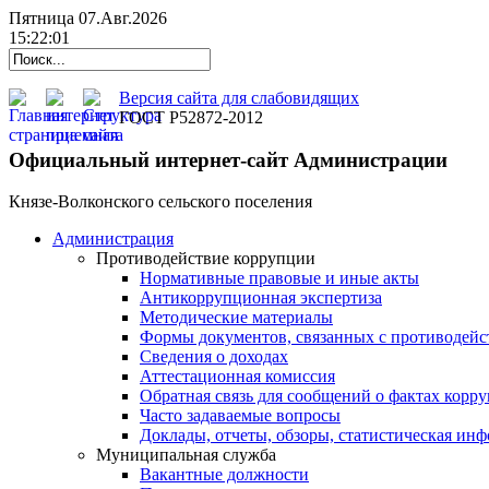
Пятница 07.Авг.2026
15:22:02
Версия сайта для слабовидящих
ГОСТ Р52872-2012
Официальный интернет-сайт Администрации
Князе-Волконского сельского поселения
Администрация
Противодействие коррупции
Нормативные правовые и иные акты
Антикоррупционная экспертиза
Методические материалы
Формы документов, связанных с противодейс
Сведения о доходах
Аттестационная комиссия
Обратная связь для сообщений о фактах корр
Часто задаваемые вопросы
Доклады, отчеты, обзоры, статистическая ин
Муниципальная служба
Вакантные должности