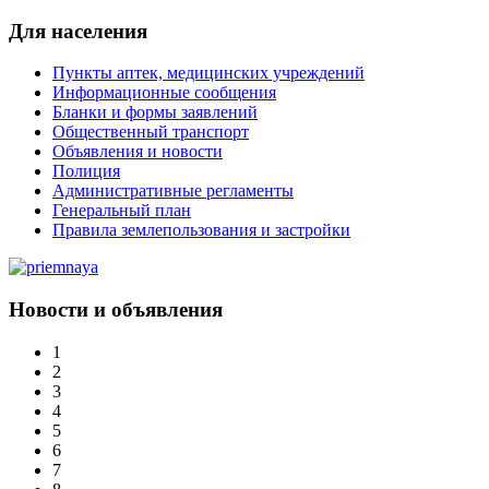
Для населения
Пункты аптек, медицинских учреждений
Информационные сообщения
Бланки и формы заявлений
Общественный транспорт
Объявления и новости
Полиция
Административные регламенты
Генеральный план
Правила землепользования и застройки
Новости и объявления
1
2
3
4
5
6
7