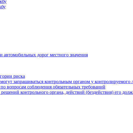
жбу
жбу
и автомобильных дорог местного значения
егории риска
могут запрашиваться контрольным органом у контролируемого 
 по вопросам соблюдения обязательных требований
 решений контрольного органа, действий (бездействия) его дол