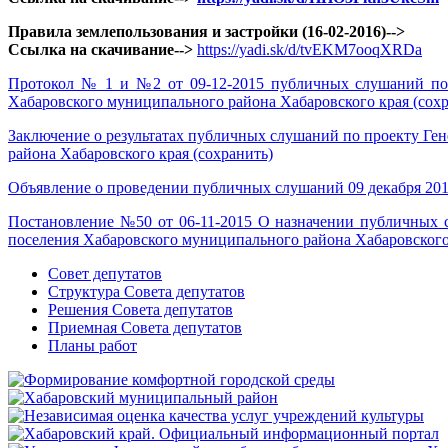
Правила землепользования и застройки (16-02-2016)-->
Ссылка на скачивание-->
https://yadi.sk/d/tvEKM7ooqXRDa
Протокол № 1 и №2 от 09-12-2015 публичных слушаний по р
Хабаровского муниципального района Хабаровского края (сохр
Заключение о результатах публичных слушаний по проекту Ген
района Хабаровского края (сохранить)
Объявление о проведении публичных слушаний 09 декабря 2015
Постановление №50 от 06-11-2015 О назначении публичных с
поселения Хабаровского муниципального района Хабаровского 
Совет депутатов
Структура Совета депутатов
Решения Совета депутатов
Приемная Совета депутатов
Планы работ