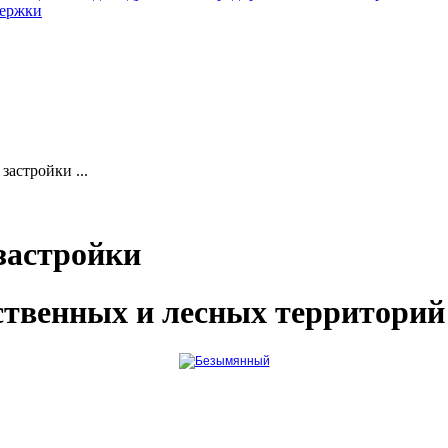
держки
застройки ...
застройки
твенных и лесных территорий