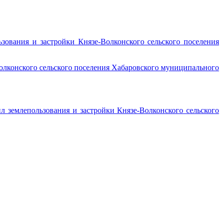
ования и застройки Князе-Волконского сельского поселения
Волконского сельского поселения Хабаровского муниципального
 землепользования и застройки Князе-Волконского сельского