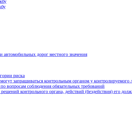
жбу
жбу
и автомобильных дорог местного значения
егории риска
могут запрашиваться контрольным органом у контролируемого 
 по вопросам соблюдения обязательных требований
 решений контрольного органа, действий (бездействия) его дол