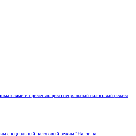
инимателями и применяющим специальный налоговый режим
щим специальный налоговый режим "Налог на