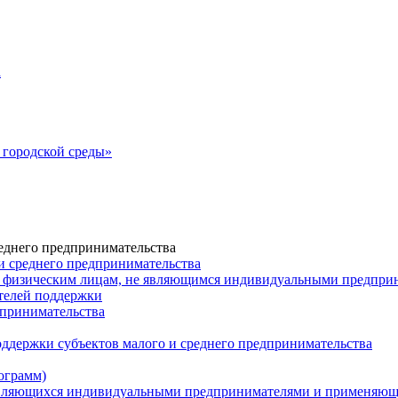
а
городской среды»
еднего предпринимательства
и среднего предпринимательства
 физическим лицам, не являющимся индивидуальными предпр
ателей поддержки
дпринимательства
ддержки субъектов малого и среднего предпринимательства
ограмм)
 являющихся индивидуальными предпринимателями и применяю