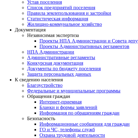
Устав поселения
Список предприятий поселения
Правила землепользования и застройки
Статистическая информация
Жилищно-коммунальное хозяйство
Документация
Независимая экспертиза
Проекты НПА Администрации и Совета депу
Проекты Административных регламентов
НПА Администрации
Административные регламенты
Конкурсная документация
Документы по бюджету поселения
Защита персональных данных
К сведению населения
Благоустройство
Федеральные и муниципальные программы
Обращения граждан
Интернет-приемная
Бланки и формы заявлений
Информация по обращениям граждан
Безопасность
Информационные сообщения для граждан
ГО и ЧС, телефоны служб
Охрана трудовой деятельности