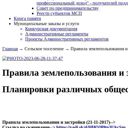
профессиональный доход" - получателей под
Совет по предпринимательству
Реестр субъектов МСП
Книга памяти
Муниципальные заказы и услуги
Конкурсная документация
Административные регламенты
Проекты Административных регламентов
Главная
→
Сельское поселение
→
Правила землепользования и 
Правила землепользования и 
Планировки различных общес
Правила землепользования и застройки (21-11-2017)-->
Ссылка на скачивание-->
https://yadi.sk/d/HHO3Pltn3UkcSm