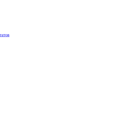
татов