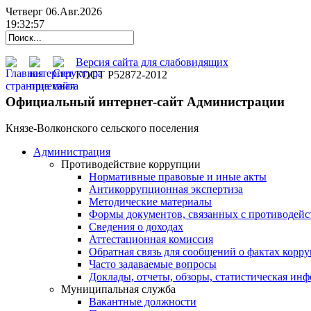
Четверг 06.Авг.2026
19:32:58
Версия сайта для слабовидящих
ГОСТ Р52872-2012
Официальный интернет-сайт Администрации
Князе-Волконского сельского поселения
Администрация
Противодействие коррупции
Нормативные правовые и иные акты
Антикоррупционная экспертиза
Методические материалы
Формы документов, связанных с противодейс
Сведения о доходах
Аттестационная комиссия
Обратная связь для сообщений о фактах корр
Часто задаваемые вопросы
Доклады, отчеты, обзоры, статистическая ин
Муниципальная служба
Вакантные должности