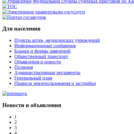
Для населения
Пункты аптек, медицинских учреждений
Информационные сообщения
Бланки и формы заявлений
Общественный транспорт
Объявления и новости
Полиция
Административные регламенты
Генеральный план
Правила землепользования и застройки
Новости и объявления
1
2
3
4