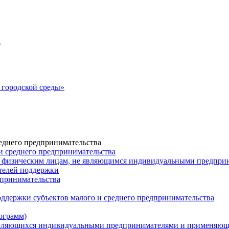
а
городской среды»
еднего предпринимательства
и среднего предпринимательства
 физическим лицам, не являющимся индивидуальными предпр
ателей поддержки
дпринимательства
ддержки субъектов малого и среднего предпринимательства
ограмм)
 являющихся индивидуальными предпринимателями и применяю