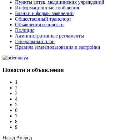
Пункты аптек, медицинских учреждений
Информационные сообщения
Бланки и формы заявлений
Общественный транспорт
Объявления и новости
Полиция
Административные регламенты
Генеральный план
Правила землепользования и застройки
Новости и объявления
1
2
3
4
5
6
7
8
9
Назад
Вперед