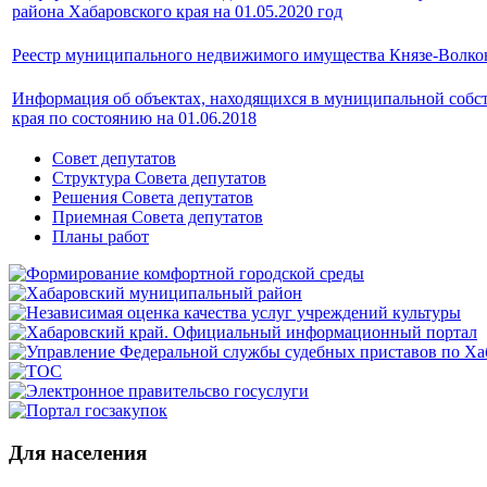
района Хабаровского края на 01.05.2020 год
Реестр муниципального недвижимого имущества Князе-Волкон
Информация об объектах, находящихся в муниципальной собст
края по состоянию на 01.06.2018
Совет депутатов
Структура Совета депутатов
Решения Совета депутатов
Приемная Совета депутатов
Планы работ
Для населения