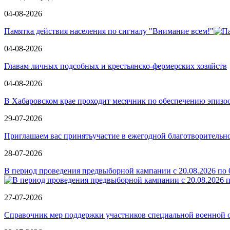
04-08-2026
Памятка действия населения по сигналу "Внимание всем!"
04-08-2026
Главам личных подсобных и крестьянско-фермерских хозяйств
04-08-2026
В Хабаровском крае проходит месячник по обеспечению эпизо
29-07-2026
Приглашаем вас принятьучастие в ежегодной благотворит
28-07-2026
В период проведения предвыборной кампании с 20.08.2026 по 0
27-07-2026
Справочник мер поддержки участников специальной военной о