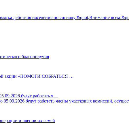
отического благополучия
ельной акции «ПОМОГИ СОБРАТЬСЯ …
5.09.2026 будут работать ч…
перации и членов их семей