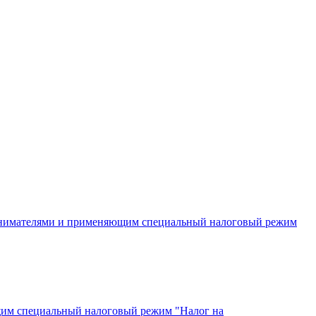
инимателями и применяющим специальный налоговый режим
щим специальный налоговый режим "Налог на