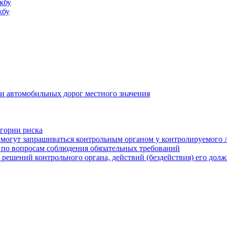
жбу
жбу
и автомобильных дорог местного значения
егории риска
могут запрашиваться контрольным органом у контролируемого 
 по вопросам соблюдения обязательных требований
 решений контрольного органа, действий (бездействия) его дол