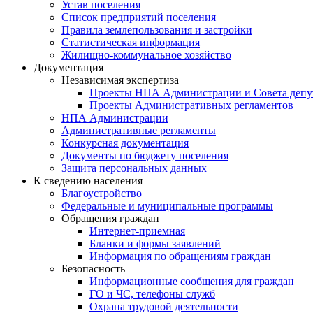
Устав поселения
Список предприятий поселения
Правила землепользования и застройки
Статистическая информация
Жилищно-коммунальное хозяйство
Документация
Независимая экспертиза
Проекты НПА Администрации и Совета депу
Проекты Административных регламентов
НПА Администрации
Административные регламенты
Конкурсная документация
Документы по бюджету поселения
Защита персональных данных
К сведению населения
Благоустройство
Федеральные и муниципальные программы
Обращения граждан
Интернет-приемная
Бланки и формы заявлений
Информация по обращениям граждан
Безопасность
Информационные сообщения для граждан
ГО и ЧС, телефоны служб
Охрана трудовой деятельности