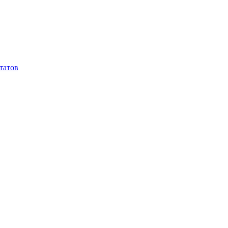
татов