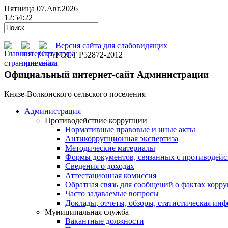
Пятница 07.Авг.2026
12:54:22
Версия сайта для слабовидящих
ГОСТ Р52872-2012
Официальный интернет-сайт Администрации
Князе-Волконского сельского поселения
Администрация
Противодействие коррупции
Нормативные правовые и иные акты
Антикоррупционная экспертиза
Методические материалы
Формы документов, связанных с противодейс
Сведения о доходах
Аттестационная комиссия
Обратная связь для сообщений о фактах корр
Часто задаваемые вопросы
Доклады, отчеты, обзоры, статистическая ин
Муниципальная служба
Вакантные должности