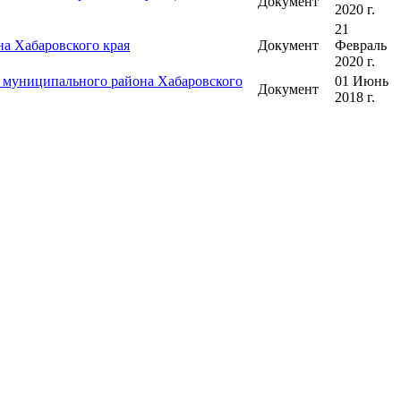
Документ
2020 г.
21
а Хабаровского края
Документ
Февраль
2020 г.
о муниципального района Хабаровского
01 Июнь
Документ
2018 г.