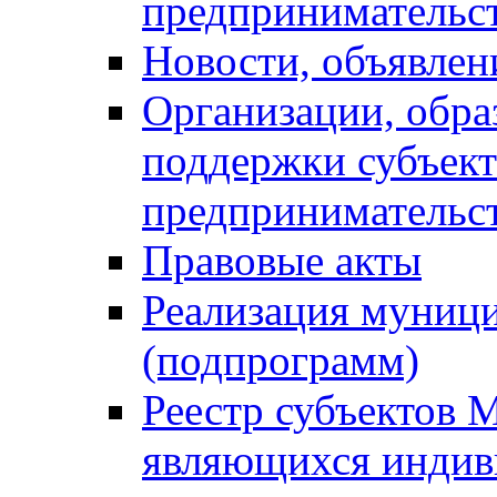
предпринимательс
Новости, объявлен
Организации, обр
поддержки субъект
предпринимательс
Правовые акты
Реализация муниц
(подпрограмм)
Реестр субъектов 
являющихся инди