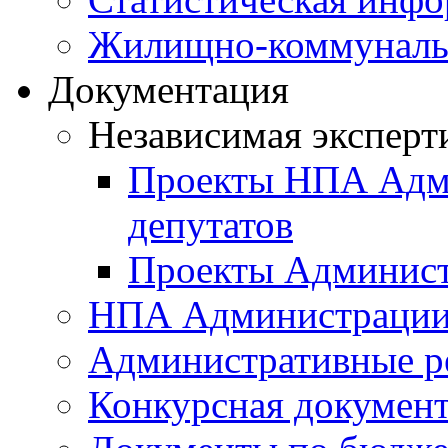
Жилищно-коммунальн
Документация
Независимая эксперт
Проекты НПА Адми
депутатов
Проекты Админист
НПА Администраци
Административные р
Конкурсная докумен