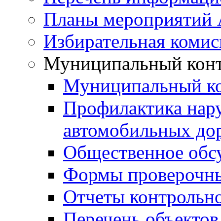
Планы мероприятий
Избирательная комис
Муниципальный кон
Муниципальный к
Профилактика нар
автомобильных дор
Общественное обс
Формы проверочны
Отчеты контрольно
Перечень объектов