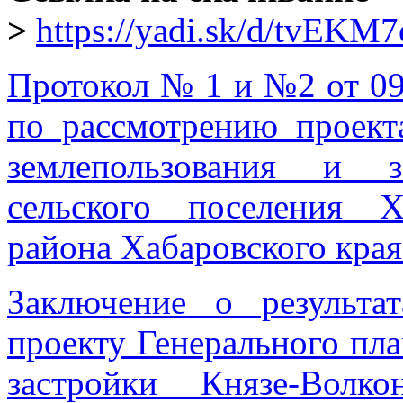
>
https://yadi.sk/d/tvEK
Протокол № 1 и №2 от 0
по рассмотрению проект
землепользования и з
сельского поселения Х
района Хабаровского края
Заключение о результ
проекту Генерального пла
застройки Князе-Волко