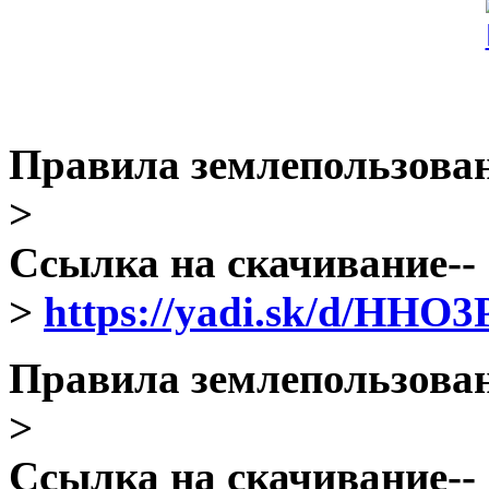
Правила землепользовани
>
Ссылка на скачивание--
>
https://yadi.sk/d/HHO
Правила землепользовани
>
Ссылка на скачивание--