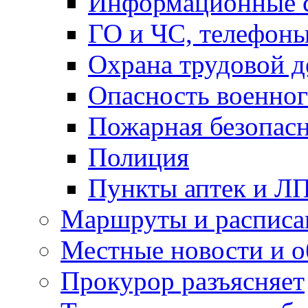
Информационные с
ГО и ЧС, телефон
Охрана трудовой д
Опасность военног
Пожарная безопас
Полиция
Пункты аптек и Л
Маршруты и расписа
Местные новости и о
Прокурор разъясняет