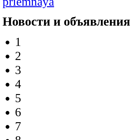
Новости и объявления
1
2
3
4
5
6
7