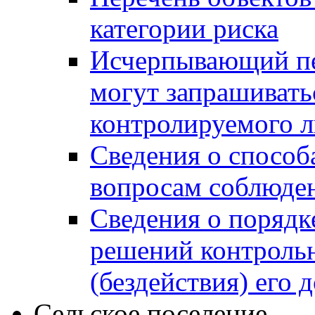
категории риска
Исчерпывающий пе
могут запрашивать
контролируемого 
Сведения о способ
вопросам соблюден
Сведения о порядк
решений контрольн
(бездействия) его
Сельское поселение