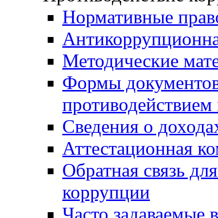
Нормативные прав
Антикоррупционна
Методические мат
Формы документов,
противодействием 
Сведения о дохода
Аттестационная к
Обратная связь дл
коррупции
Часто задаваемые 