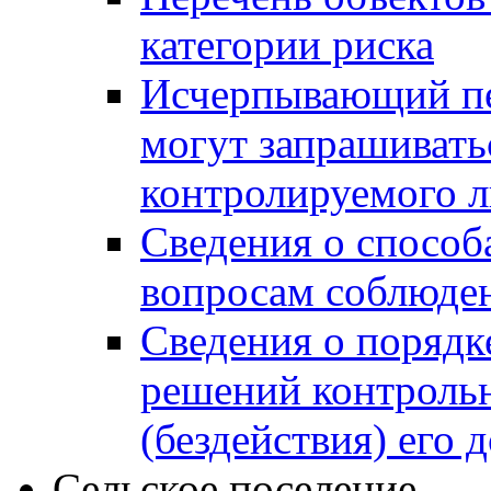
категории риска
Исчерпывающий пе
могут запрашивать
контролируемого 
Сведения о способ
вопросам соблюден
Сведения о порядк
решений контрольн
(бездействия) его
Сельское поселение