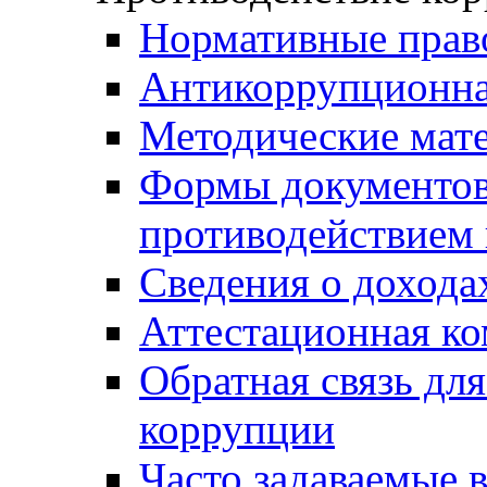
Нормативные прав
Антикоррупционна
Методические мат
Формы документов,
противодействием 
Сведения о дохода
Аттестационная к
Обратная связь дл
коррупции
Часто задаваемые 