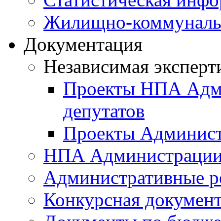
Жилищно-коммунальн
Документация
Независимая эксперт
Проекты НПА Адми
депутатов
Проекты Админист
НПА Администраци
Административные р
Конкурсная докумен