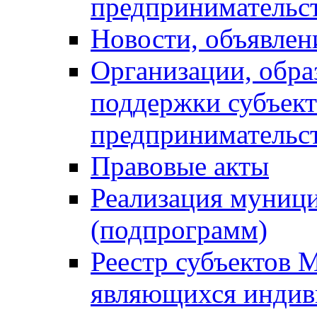
предпринимательс
Новости, объявлен
Организации, обр
поддержки субъект
предпринимательс
Правовые акты
Реализация муниц
(подпрограмм)
Реестр субъектов 
являющихся инди