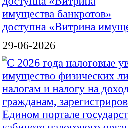
доступна «Витрина имуще
29-06-2026