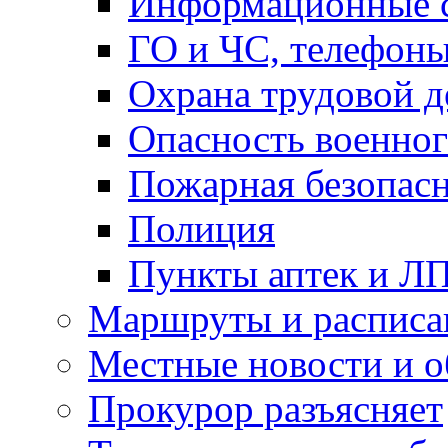
Информационные с
ГО и ЧС, телефон
Охрана трудовой д
Опасность военног
Пожарная безопас
Полиция
Пункты аптек и Л
Маршруты и расписа
Местные новости и о
Прокурор разъясняет