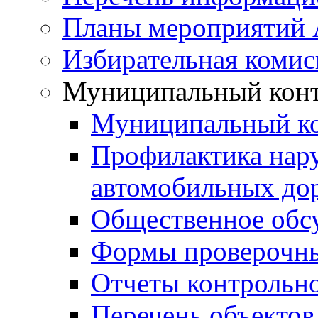
Планы мероприятий
Избирательная комис
Муниципальный кон
Муниципальный к
Профилактика нар
автомобильных дор
Общественное обс
Формы проверочны
Отчеты контрольно
Перечень объектов