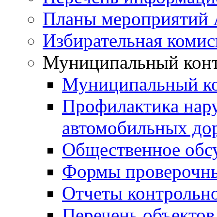
Планы мероприятий
Избирательная комис
Муниципальный кон
Муниципальный к
Профилактика нар
автомобильных дор
Общественное обс
Формы проверочны
Отчеты контрольно
Перечень объектов