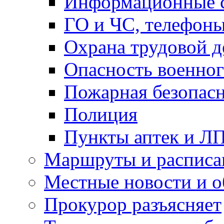
Информационные с
ГО и ЧС, телефон
Охрана трудовой д
Опасность военног
Пожарная безопас
Полиция
Пункты аптек и Л
Маршруты и расписа
Местные новости и о
Прокурор разъясняет