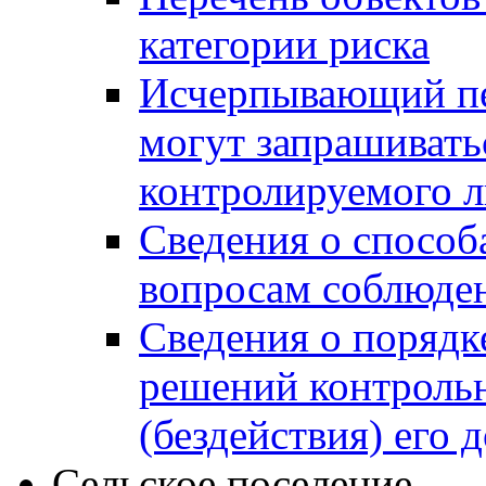
категории риска
Исчерпывающий пе
могут запрашивать
контролируемого 
Сведения о способ
вопросам соблюден
Сведения о порядк
решений контрольн
(бездействия) его
Сельское поселение