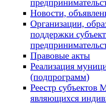
предпринимательс
Новости, объявлен
Организации, обр
поддержки субъект
предпринимательс
Правовые акты
Реализация муниц
(подпрограмм)
Реестр субъектов 
являющихся инди