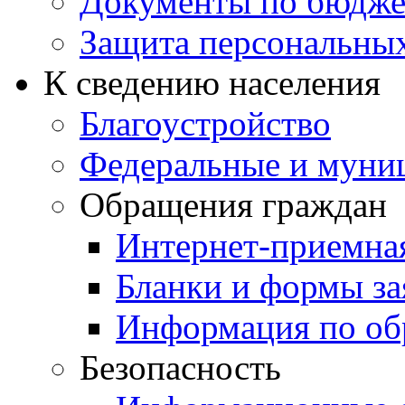
Документы по бюдже
Защита персональны
К сведению населения
Благоустройство
Федеральные и муни
Обращения граждан
Интернет-приемна
Бланки и формы за
Информация по об
Безопасность