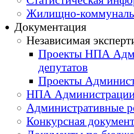
Жилищно-коммунальн
Документация
Независимая эксперт
Проекты НПА Адми
депутатов
Проекты Админист
НПА Администраци
Административные р
Конкурсная докумен