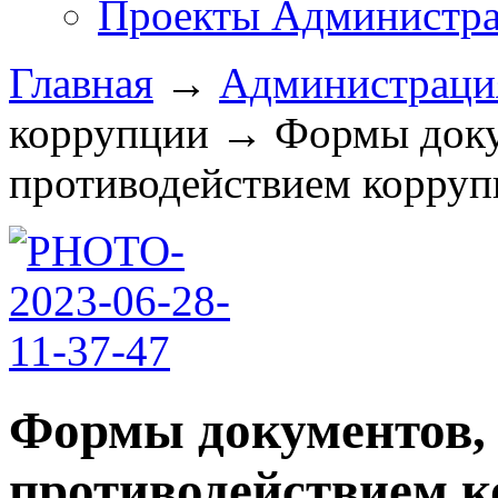
Проекты Администра
Главная
→
Администрац
коррупции
→
Формы доку
противодействием коррупц
Формы документов, 
противодействием к