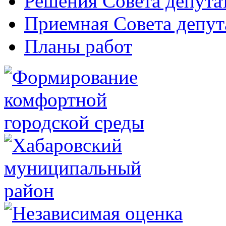
Решения Совета депута
Приемная Совета депут
Планы работ