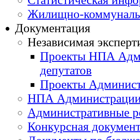
Жилищно-коммунальн
Документация
Независимая эксперт
Проекты НПА Адми
депутатов
Проекты Админист
НПА Администраци
Административные р
Конкурсная докумен