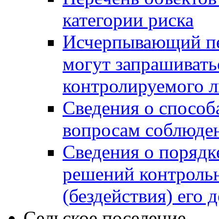
категории риска
Исчерпывающий пе
могут запрашивать
контролируемого 
Сведения о способ
вопросам соблюден
Сведения о порядк
решений контрольн
(бездействия) его
Сельское поселение