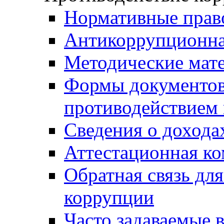
Нормативные прав
Антикоррупционна
Методические мат
Формы документов,
противодействием 
Сведения о дохода
Аттестационная к
Обратная связь дл
коррупции
Часто задаваемые 