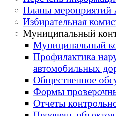
Планы мероприятий
Избирательная комис
Муниципальный кон
Муниципальный к
Профилактика нар
автомобильных дор
Общественное обс
Формы проверочны
Отчеты контрольно
Перечень объектов