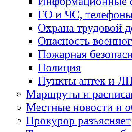
Информационные с
ГО и ЧС, телефон
Охрана трудовой д
Опасность военног
Пожарная безопас
Полиция
Пункты аптек и Л
Маршруты и расписа
Местные новости и о
Прокурор разъясняет