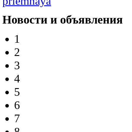
Новости и объявления
1
2
3
4
5
6
7
8