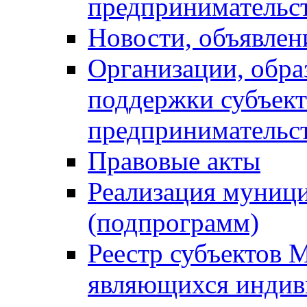
предпринимательс
Новости, объявлен
Организации, обр
поддержки субъект
предпринимательс
Правовые акты
Реализация муниц
(подпрограмм)
Реестр субъектов 
являющихся инди