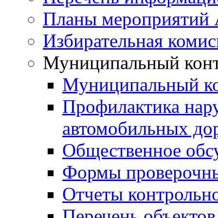
Планы мероприятий
Избирательная комис
Муниципальный кон
Муниципальный к
Профилактика нар
автомобильных дор
Общественное обс
Формы проверочны
Отчеты контрольно
Перечень объектов