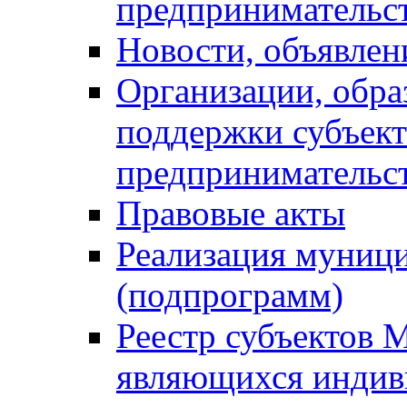
предпринимательс
Новости, объявлен
Организации, обр
поддержки субъект
предпринимательс
Правовые акты
Реализация муниц
(подпрограмм)
Реестр субъектов 
являющихся инди