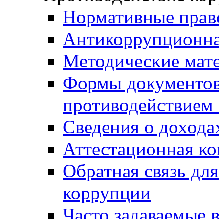
Нормативные прав
Антикоррупционна
Методические мат
Формы документов,
противодействием 
Сведения о дохода
Аттестационная к
Обратная связь дл
коррупции
Часто задаваемые 