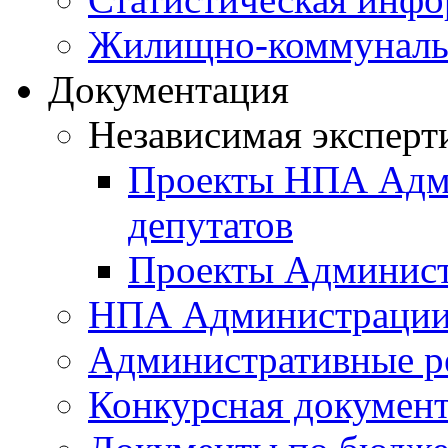
Жилищно-коммунальн
Документация
Независимая эксперт
Проекты НПА Адми
депутатов
Проекты Админист
НПА Администраци
Административные р
Конкурсная докумен