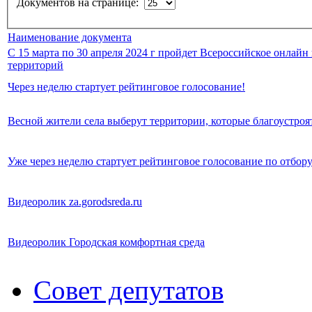
Документов на странице:
Наименование документа
С 15 марта по 30 апреля 2024 г пройдет Всероссийское онлайн
территорий
Через неделю стартует рейтинговое голосование!
Весной жители села выберут территории, которые благоустроят
Уже через неделю стартует рейтинговое голосование по отбо
Видеоролик za.gorodsreda.ru
Видеоролик Городская комфортная среда
Совет депутатов