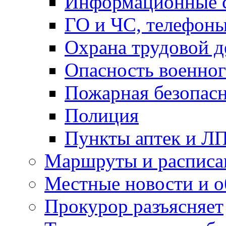
Информационные с
ГО и ЧС, телефон
Охрана трудовой д
Опасность военног
Пожарная безопас
Полиция
Пункты аптек и Л
Маршруты и расписа
Местные новости и о
Прокурор разъясняет