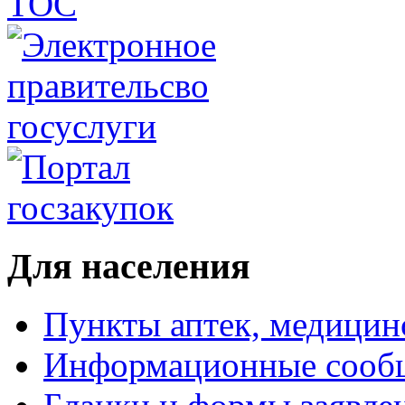
Для населения
Пункты аптек, медици
Информационные сооб