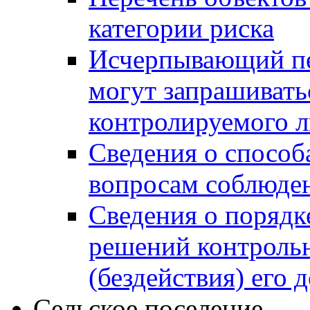
категории риска
Исчерпывающий пе
могут запрашивать
контролируемого 
Сведения о способ
вопросам соблюден
Сведения о порядк
решений контрольн
(бездействия) его
Сельское поселение