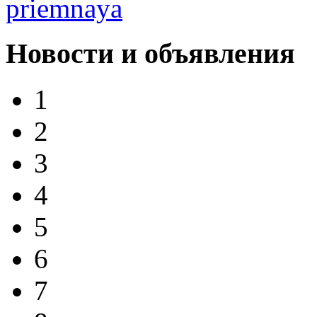
Новости и объявления
1
2
3
4
5
6
7