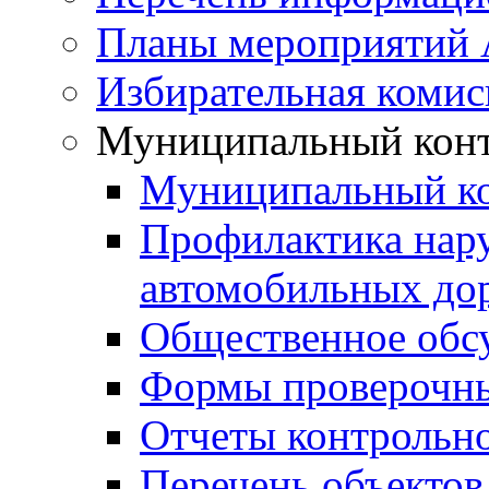
Планы мероприятий
Избирательная комис
Муниципальный кон
Муниципальный к
Профилактика нар
автомобильных дор
Общественное обс
Формы проверочны
Отчеты контрольно
Перечень объектов