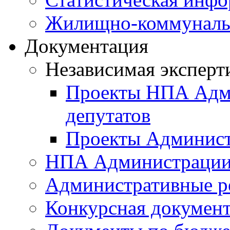
Жилищно-коммунальн
Документация
Независимая эксперт
Проекты НПА Адми
депутатов
Проекты Админист
НПА Администраци
Административные р
Конкурсная докумен