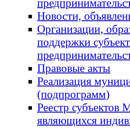
предпринимательс
Новости, объявлен
Организации, обр
поддержки субъект
предпринимательс
Правовые акты
Реализация муниц
(подпрограмм)
Реестр субъектов 
являющихся инди