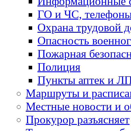
Информационные с
ГО и ЧС, телефон
Охрана трудовой д
Опасность военног
Пожарная безопас
Полиция
Пункты аптек и Л
Маршруты и расписа
Местные новости и о
Прокурор разъясняет