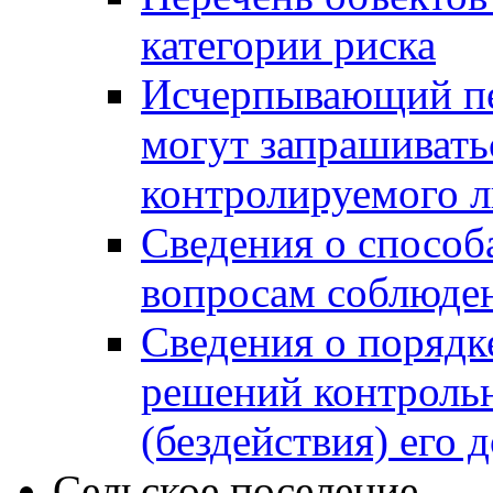
категории риска
Исчерпывающий пе
могут запрашивать
контролируемого 
Сведения о способ
вопросам соблюден
Сведения о порядк
решений контрольн
(бездействия) его
Сельское поселение