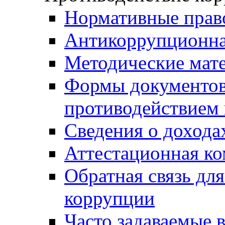
Нормативные прав
Антикоррупционна
Методические мат
Формы документов,
противодействием 
Сведения о дохода
Аттестационная к
Обратная связь дл
коррупции
Часто задаваемые 