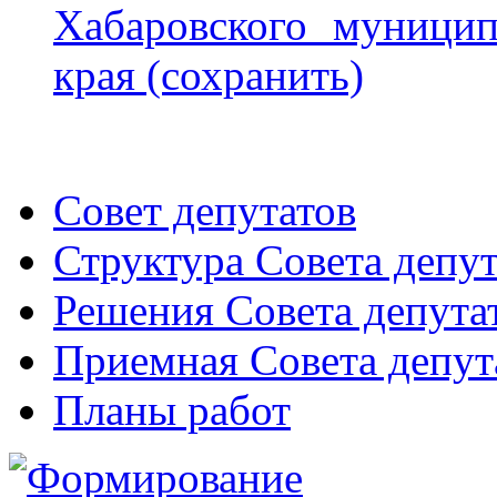
Хабаровского муницип
края (сохранить)
Совет депутатов
Структура Совета депут
Решения Совета депута
Приемная Совета депут
Планы работ