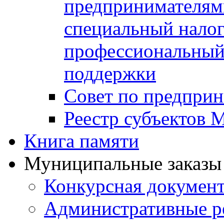
предпринимателя
специальный нало
профессиональный 
поддержки
Совет по предприн
Реестр субъектов
Книга памяти
Муниципальные заказы 
Конкурсная докумен
Административные р