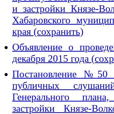
и застройки Князе-Вол
Хабаровского муницип
края (сохранить)
Объявление о провед
декабря 2015 года (сох
Постановление №50 о
публичных слушани
Генерального плана,
застройки Князе-Волк