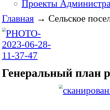
Проекты Администра
Главная
→
Сельское посе
Генеральный план р