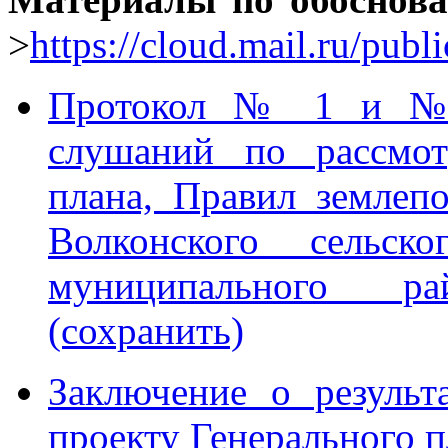
>
https://cloud.mail.ru/pu
Протокол № 1 и №2
слушаний по рассмот
плана, Правил землепо
Волконского сельско
муниципального р
(сохранить)
Заключение о резуль
проекту Генерального п