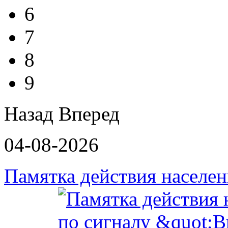
6
7
8
9
Назад
Вперед
04-08-2026
Памятка действия населе