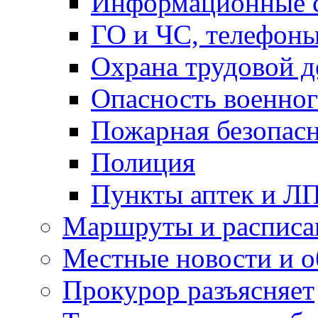
Информационные с
ГО и ЧС, телефон
Охрана трудовой д
Опасность военног
Пожарная безопас
Полиция
Пункты аптек и Л
Маршруты и расписа
Местные новости и о
Прокурор разъясняет