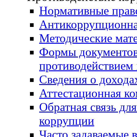
Нормативные прав
Антикоррупционна
Методические мат
Формы документов,
противодействием 
Сведения о дохода
Аттестационная к
Обратная связь дл
коррупции
Часто задаваемые 