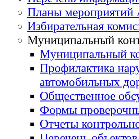
Планы мероприятий
Избирательная комис
Муниципальный кон
Муниципальный к
Профилактика нар
автомобильных дор
Общественное обс
Формы проверочны
Отчеты контрольно
Перечень объектов