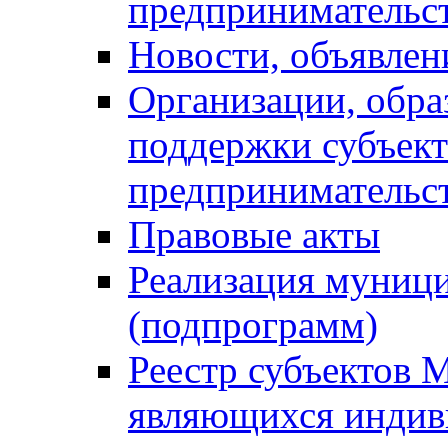
предпринимательс
Новости, объявлен
Организации, обр
поддержки субъект
предпринимательс
Правовые акты
Реализация муниц
(подпрограмм)
Реестр субъектов 
являющихся инди