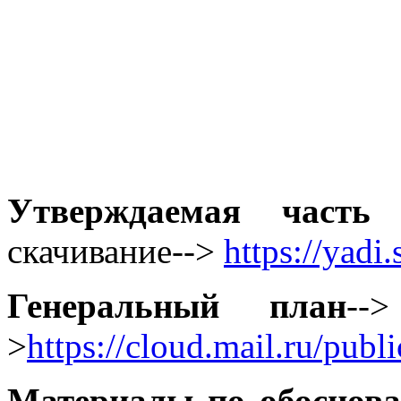
Утверждаемая часть (
скачивание-->
https://yad
Генеральный план
--
>
https://cloud.mail.ru/pu
Материалы по обоснов