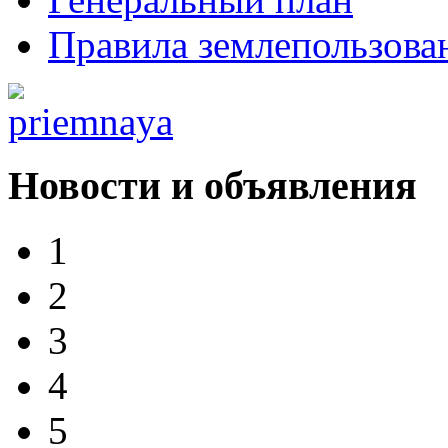
Правила землепользова
Новости и объявления
1
2
3
4
5