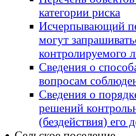
категории риска
Исчерпывающий пе
могут запрашивать
контролируемого 
Сведения о способ
вопросам соблюден
Сведения о порядк
решений контрольн
(бездействия) его
Сельское поселение