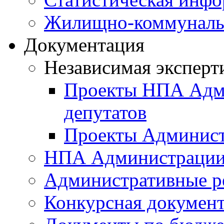
Жилищно-коммунальн
Документация
Независимая эксперт
Проекты НПА Адми
депутатов
Проекты Админист
НПА Администраци
Административные р
Конкурсная докумен