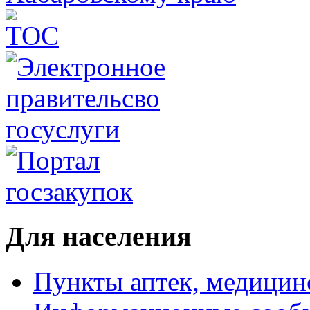
Для населения
Пункты аптек, медици