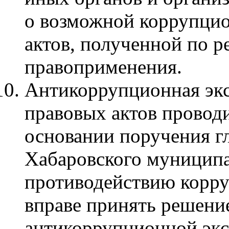
о возможной коррупцио
актов, полученной по р
правоприменения.
Антикоррупционная эк
правовых актов провод
основании поручения гл
Хабаровского муниципа
противодействию корр
вправе принять решени
антикоррупционной эк