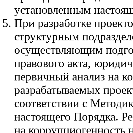
установленным настоя
При разработке проекто
структурным подраздел
осуществляющим подго
правового акта, юриди
первичный анализ на к
разрабатываемых проек
соответствии с Методик
настоящего Порядка. Ре
на коррупциогенность н