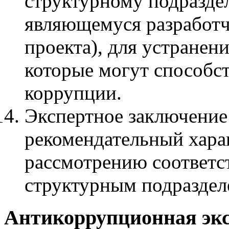
структурному подразде
являющемуся разработчи
проекта), для устранен
которые могут способс
коррупции.
Экспертное заключение
рекомендательный хара
рассмотрению соответ
структурным подраздел
Антикоррупционная экс