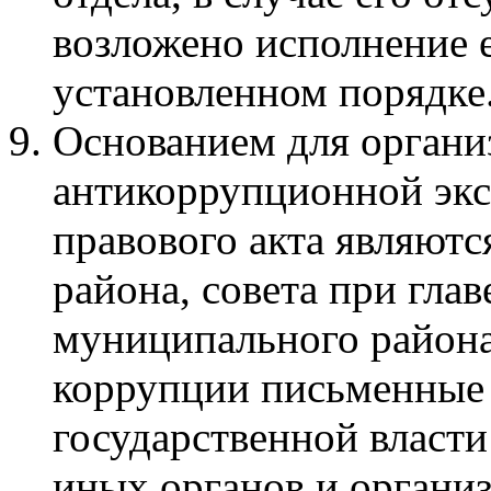
возложено исполнение е
установленном порядке
Основанием для органи
антикоррупционной эк
правового акта являютс
района, совета при гла
муниципального район
коррупции письменные
государственной власти
иных органов и органи