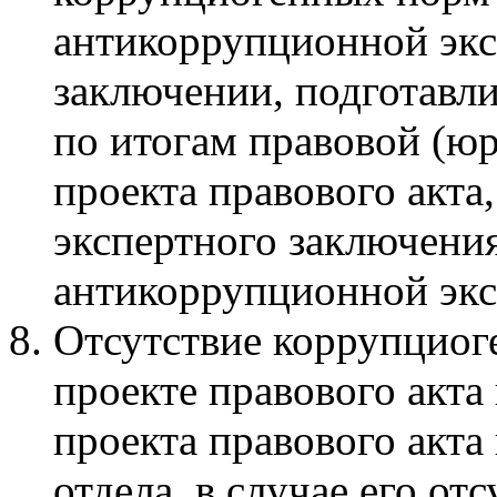
антикоррупционной экс
заключении, подготавл
по итогам правовой (ю
проекта правового акта
экспертного заключения
антикоррупционной экс
Отсутствие коррупциог
проекте правового акта
проекта правового акт
отдела, в случае его от