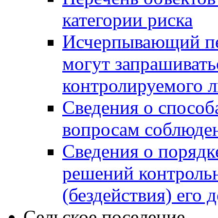
категории риска
Исчерпывающий пе
могут запрашивать
контролируемого 
Сведения о способ
вопросам соблюден
Сведения о порядк
решений контрольн
(бездействия) его
Сельское поселение