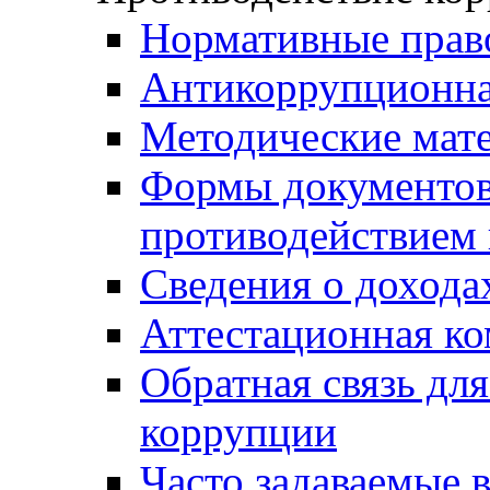
Нормативные прав
Антикоррупционна
Методические мат
Формы документов,
противодействием 
Сведения о дохода
Аттестационная к
Обратная связь дл
коррупции
Часто задаваемые 