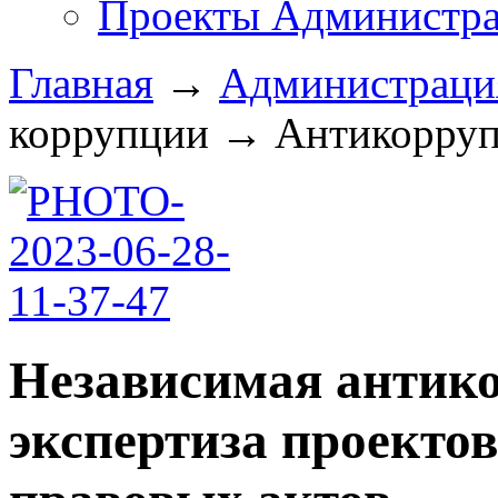
Проекты Администра
Главная
→
Администрац
коррупции
→
Антикоррупц
Независимая антик
экспертиза проекто