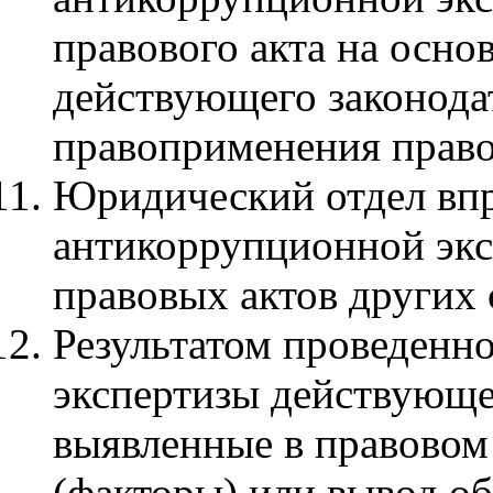
правового акта на осно
действующего законода
правоприменения право
Юридический отдел впр
антикоррупционной эк
правовых актов других 
Результатом проведенн
экспертизы действующе
выявленные в правовом
(факторы) или вывод об