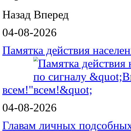
Назад
Вперед
04-08-2026
Памятка действия населе
всем!"
04-08-2026
Главам личных подсобных