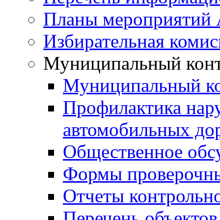
Планы мероприятий
Избирательная комис
Муниципальный кон
Муниципальный к
Профилактика нар
автомобильных дор
Общественное обс
Формы проверочны
Отчеты контрольно
Перечень объектов