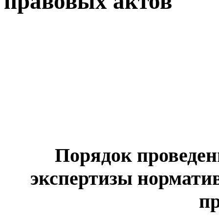
правовых актов
Порядок проведен
экспертизы нормати
п