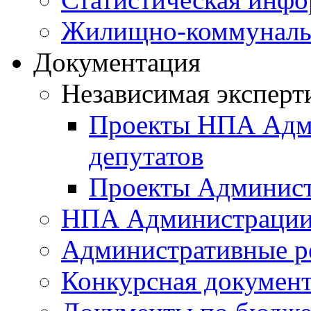
Жилищно-коммунальн
Документация
Независимая эксперт
Проекты НПА Адми
депутатов
Проекты Админист
НПА Администраци
Административные р
Конкурсная докумен