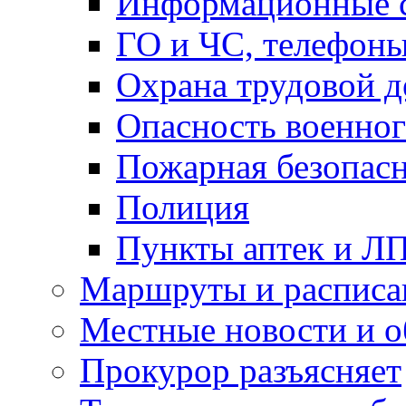
Информационные с
ГО и ЧС, телефон
Охрана трудовой д
Опасность военног
Пожарная безопас
Полиция
Пункты аптек и Л
Маршруты и расписа
Местные новости и о
Прокурор разъясняет