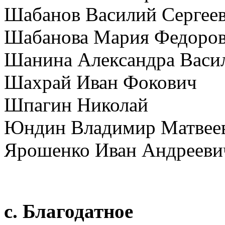
Шабанов Василий Сергее
Шабанова Мария Федоро
Шанина Александра Васи
Шахрай Иван Фокович
Шпагин Николай
Юндин Владимир Матвее
Ярошенко Иван Андрееви
с. Благодатное