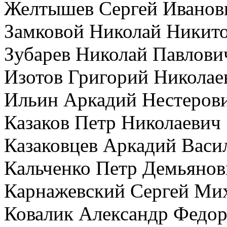
Желтышев Сергей Иванов
Замковой Николай Никит
Зубарев Николай Павлови
Изотов Григорий Николае
Ильин Аркадий Нестеров
Казаков Петр Николаевич
Казаковцев Аркадий Васи
Кальченко Петр Демьянов
Карнажевский Сергей Ми
Ковалик Александр Федо