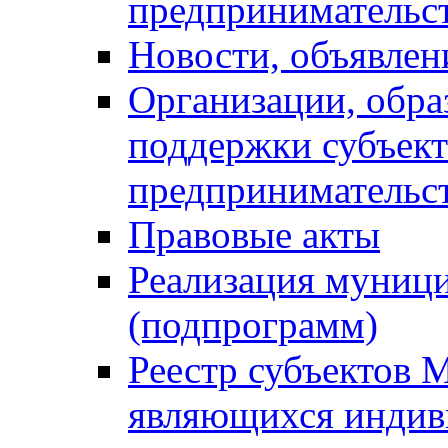
предпринимательс
Новости, объявлен
Организации, обр
поддержки субъект
предпринимательс
Правовые акты
Реализация муниц
(подпрограмм)
Реестр субъектов 
являющихся инди