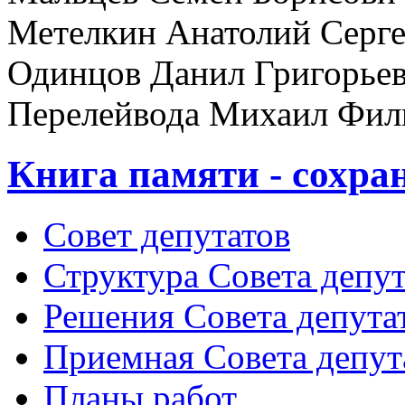
Метелкин Анатолий Серг
Одинцов Данил Григорье
Перелейвода Михаил Фил
Книга памяти - сохра
Совет депутатов
Структура Совета депут
Решения Совета депута
Приемная Совета депут
Планы работ