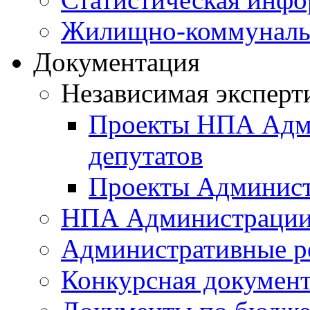
Жилищно-коммунальн
Документация
Независимая эксперт
Проекты НПА Адми
депутатов
Проекты Админист
НПА Администраци
Административные р
Конкурсная докумен