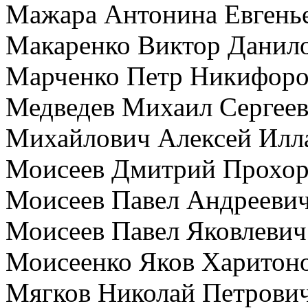
Мажара Антонина Евгень
Макаренко Виктор Данил
Марченко Петр Никифор
Медведев Михаил Сергее
Михайлович Алексей Илл
Моисеев Дмитрий Прохо
Моисеев Павел Андрееви
Моисеев Павел Яковлевич
Моисеенко Яков Харитон
Мягков Николай Петрови