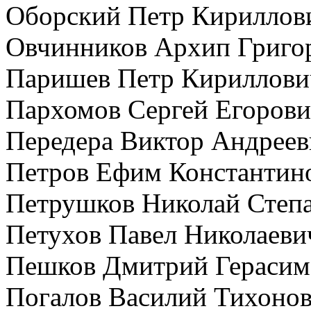
Оборский Петр Кириллов
Овчинников Архип Григо
Паришев Петр Кириллови
Пархомов Сергей Егоров
Передера Виктор Андреев
Петров Ефим Константин
Петрушков Николай Степ
Петухов Павел Николаеви
Пешков Дмитрий Герасим
Погалов Василий Тихоно