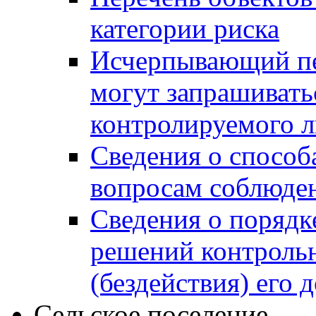
категории риска
Исчерпывающий пе
могут запрашивать
контролируемого 
Сведения о способ
вопросам соблюден
Сведения о порядк
решений контрольн
(бездействия) его
Сельское поселение