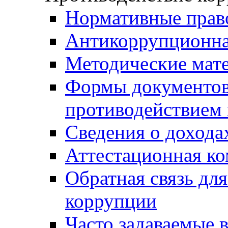
Нормативные прав
Антикоррупционна
Методические мат
Формы документов,
противодействием 
Сведения о дохода
Аттестационная к
Обратная связь дл
коррупции
Часто задаваемые 