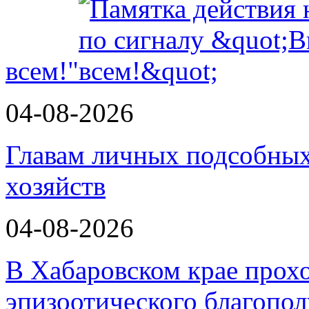
всем!"
04-08-2026
Главам личных подсобных
хозяйств
04-08-2026
В Хабаровском крае прох
эпизоотического благопо