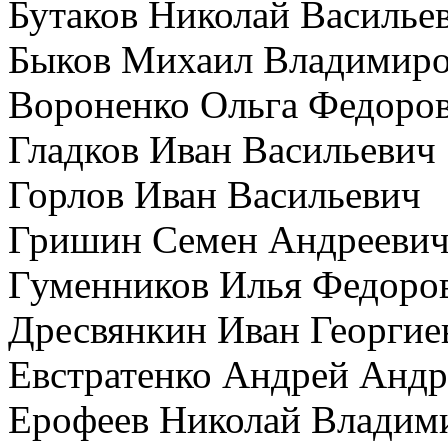
Бутаков Николай Василье
Быков Михаил Владимир
Вороненко Ольга Федоро
Гладков Иван Васильевич
Горлов Иван Васильевич
Гришин Семен Андрееви
Гуменников Илья Федоро
Дресвянкин Иван Георгие
Евстратенко Андрей Андр
Ерофеев Николай Владим