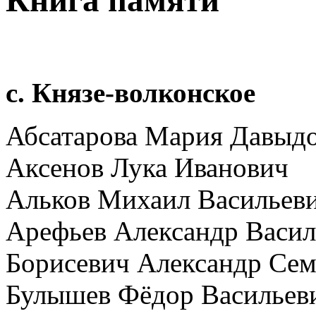
с. Князе-волконское
Абсатарова Мария Давыд
Аксенов Лука Иванович
Альков Михаил Васильев
Арефьев Александр Васил
Борисевич Александр Се
Булышев Фёдор Васильев