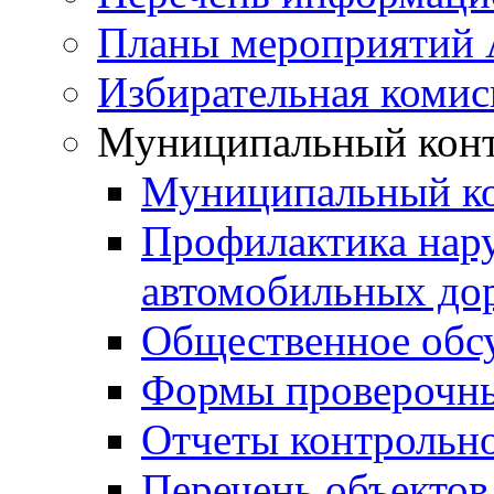
Планы мероприятий
Избирательная комис
Муниципальный кон
Муниципальный к
Профилактика нар
автомобильных дор
Общественное обс
Формы проверочны
Отчеты контрольно
Перечень объектов