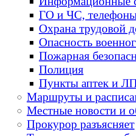
Информационные с
ГО и ЧС, телефон
Охрана трудовой д
Опасность военног
Пожарная безопас
Полиция
Пункты аптек и Л
Маршруты и расписа
Местные новости и о
Прокурор разъясняет