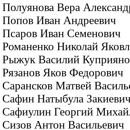
Полуянова Вера Александ
Попов Иван Андреевич
Псаров Иван Семенович
Романенко Николай Яковл
Рыжук Василий Куприяно
Рязанов Яков Федорович
Сарансков Матвей Василь
Сафин Натыбула Закиеви
Сафиулин Георгий Михай
Сизов Антон Васильевич