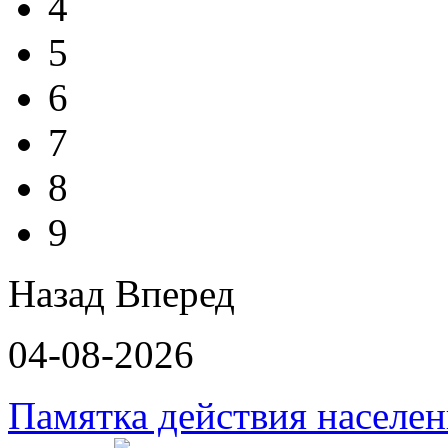
4
5
6
7
8
9
Назад
Вперед
04-08-2026
Памятка действия населе