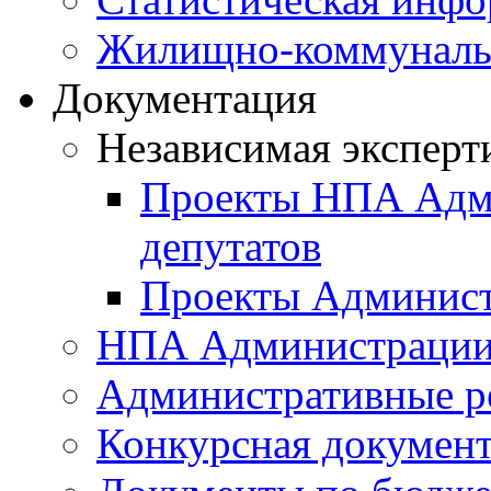
Жилищно-коммунальн
Документация
Независимая эксперт
Проекты НПА Адми
депутатов
Проекты Админист
НПА Администраци
Административные р
Конкурсная докумен