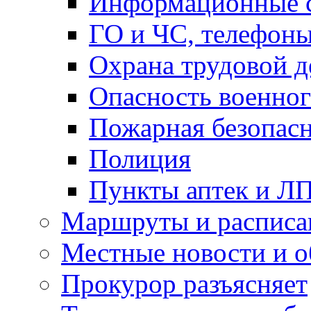
Информационные с
ГО и ЧС, телефон
Охрана трудовой д
Опасность военног
Пожарная безопас
Полиция
Пункты аптек и Л
Маршруты и расписа
Местные новости и о
Прокурор разъясняет