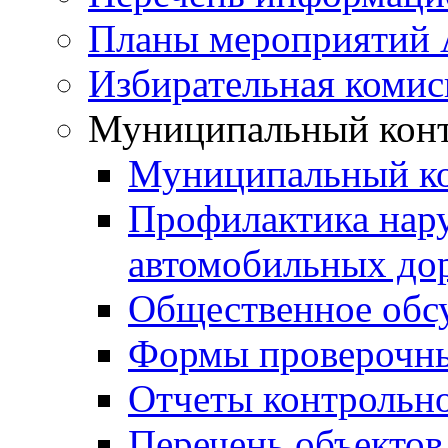
Планы мероприятий
Избирательная комис
Муниципальный кон
Муниципальный к
Профилактика нар
автомобильных дор
Общественное обс
Формы проверочны
Отчеты контрольно
Перечень объектов