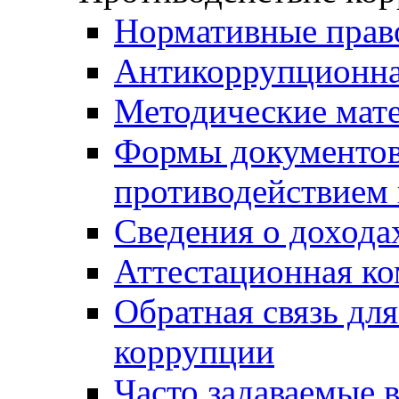
Нормативные прав
Антикоррупционна
Методические мат
Формы документов,
противодействием 
Сведения о дохода
Аттестационная к
Обратная связь дл
коррупции
Часто задаваемые 