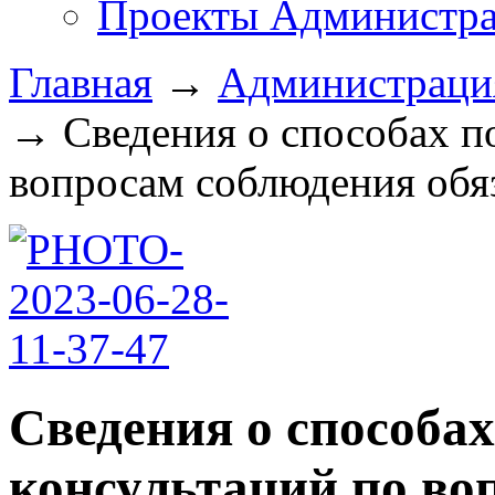
Проекты Администра
Главная
→
Администрац
→
Сведения о способах п
вопросам соблюдения обяз
Сведения о способа
консультаций по во