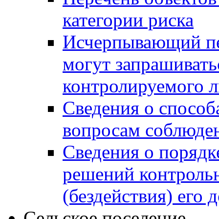
категории риска
Исчерпывающий пе
могут запрашивать
контролируемого 
Сведения о способ
вопросам соблюден
Сведения о порядк
решений контрольн
(бездействия) его
Сельское поселение