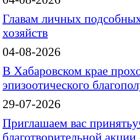
Главам личных подсобных
хозяйств
04-08-2026
В Хабаровском крае прох
эпизоотического благопо
29-07-2026
Приглашаем вас принятьу
благотворительной ак