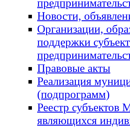
предпринимательс
Новости, объявлен
Организации, обр
поддержки субъект
предпринимательс
Правовые акты
Реализация муниц
(подпрограмм)
Реестр субъектов 
являющихся инди