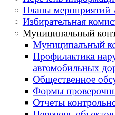
Планы мероприятий
Избирательная комис
Муниципальный кон
Муниципальный к
Профилактика нар
автомобильных дор
Общественное обс
Формы проверочны
Отчеты контрольно
Перечень объектов