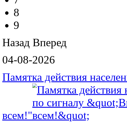
8
9
Назад
Вперед
04-08-2026
Памятка действия населе
всем!"