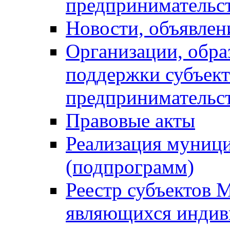
предпринимательс
Новости, объявлен
Организации, обр
поддержки субъект
предпринимательс
Правовые акты
Реализация муниц
(подпрограмм)
Реестр субъектов 
являющихся инди