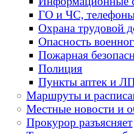
Информационные с
ГО и ЧС, телефон
Охрана трудовой д
Опасность военног
Пожарная безопас
Полиция
Пункты аптек и Л
Маршруты и расписа
Местные новости и о
Прокурор разъясняет