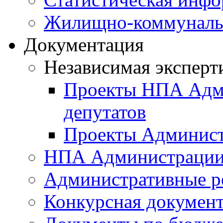
Жилищно-коммунальн
Документация
Независимая эксперт
Проекты НПА Адми
депутатов
Проекты Админист
НПА Администраци
Административные р
Конкурсная докумен