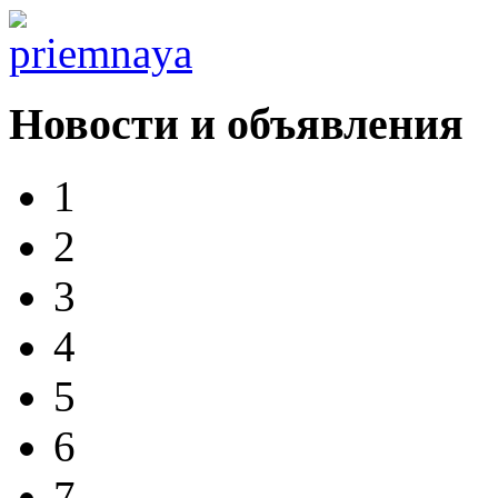
Новости и объявления
1
2
3
4
5
6
7