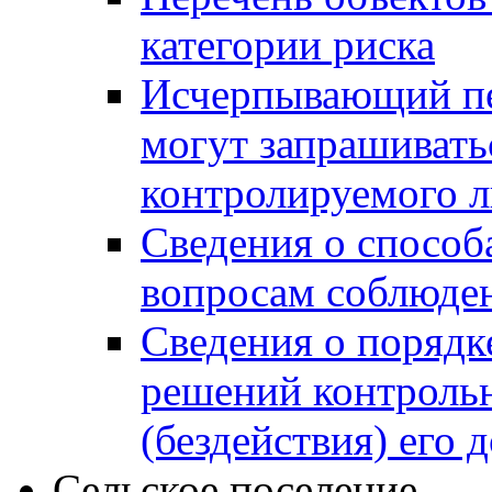
категории риска
Исчерпывающий пе
могут запрашивать
контролируемого 
Сведения о способ
вопросам соблюден
Сведения о порядк
решений контрольн
(бездействия) его
Сельское поселение