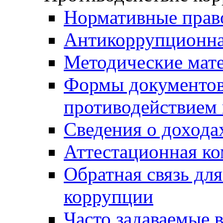
Нормативные прав
Антикоррупционна
Методические мат
Формы документов,
противодействием 
Сведения о дохода
Аттестационная к
Обратная связь дл
коррупции
Часто задаваемые 