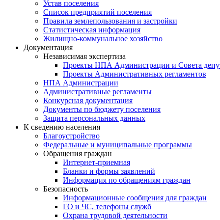
Устав поселения
Список предприятий поселения
Правила землепользования и застройки
Статистическая информация
Жилищно-коммунальное хозяйство
Документация
Независимая экспертиза
Проекты НПА Администрации и Совета депу
Проекты Административных регламентов
НПА Администрации
Административные регламенты
Конкурсная документация
Документы по бюджету поселения
Защита персональных данных
К сведению населения
Благоустройство
Федеральные и муниципальные программы
Обращения граждан
Интернет-приемная
Бланки и формы заявлений
Информация по обращениям граждан
Безопасность
Информационные сообщения для граждан
ГО и ЧС, телефоны служб
Охрана трудовой деятельности