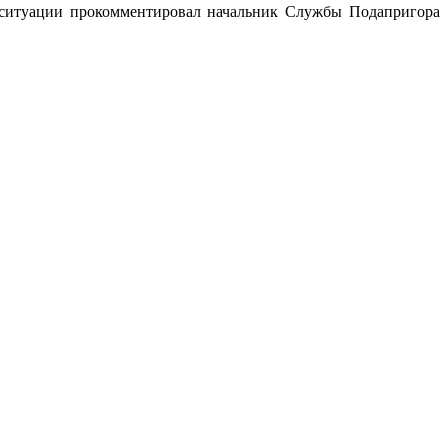
 ситуации прокомментировал начальник Службы Подапригора