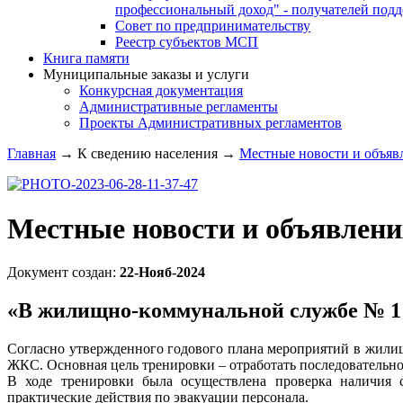
профессиональный доход" - получателей под
Совет по предпринимательству
Реестр субъектов МСП
Книга памяти
Муниципальные заказы и услуги
Конкурсная документация
Административные регламенты
Проекты Административных регламентов
Главная
→
К сведению населения
→
Местные новости и объяв
Местные новости и объявлени
Документ создан:
22-Нояб-2024
«В жилищно-коммунальной службе № 1 
Согласно утвержденного годового плана мероприятий в жили
ЖКС. Основная цель тренировки – отработать последовательн
В ходе тренировки была осуществлена проверка наличия с
практические действия по эвакуации персонала.