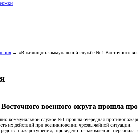
держки
ления
→
«В жилищно-коммунальной службе № 1 Восточного воен
я
Восточного военного округа прошла про
щно-коммунальной службе №1 прошла очередная противопожарн
ость их действий при возникновении чрезвычайной ситуации.
редств пожаротушения, проведено ознакомление персонала