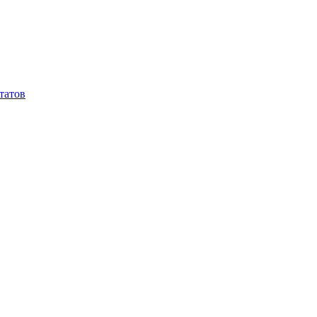
татов