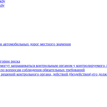
жбу
жбу
и автомобильных дорог местного значения
егории риска
могут запрашиваться контрольным органом у контролируемого 
 по вопросам соблюдения обязательных требований
 решений контрольного органа, действий (бездействия) его дол