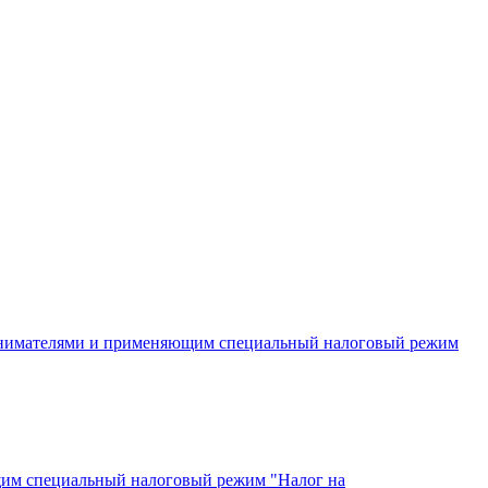
инимателями и применяющим специальный налоговый режим
щим специальный налоговый режим "Налог на