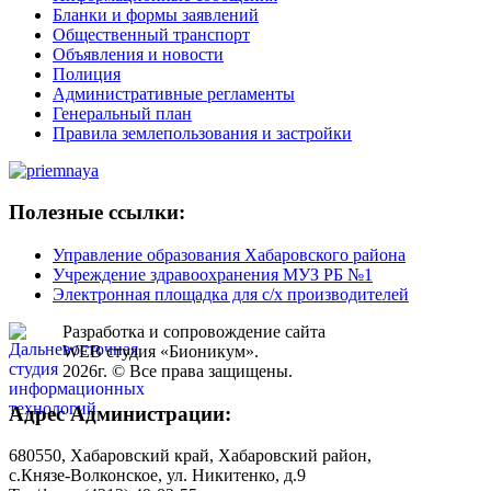
Бланки и формы заявлений
Общественный транспорт
Объявления и новости
Полиция
Административные регламенты
Генеральный план
Правила землепользования и застройки
Полезные ссылки:
Управление образования Хабаровского района
Учреждение здравоохранения МУЗ РБ №1
Электронная площадка для с/х производителей
Разработка и сопровождение сайта
WEB студия «Бионикум».
2026г. © Все права защищены.
Адрес Администрации:
680550, Хабаровский край, Хабаровский район,
с.Князе-Волконское, ул. Никитенко, д.9