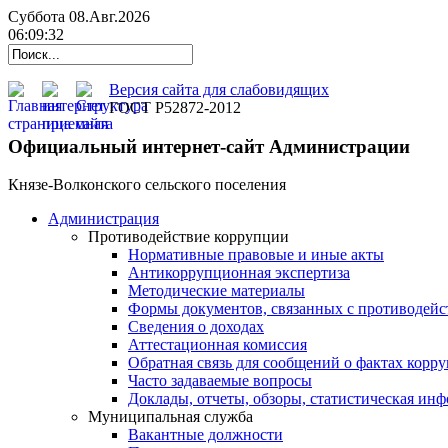
Суббота 08.Авг.2026
06:09:33
Версия сайта для слабовидящих
ГОСТ Р52872-2012
Официальный интернет-сайт Администрации
Князе-Волконского сельского поселения
Администрация
Противодействие коррупции
Нормативные правовые и иные акты
Антикоррупционная экспертиза
Методические материалы
Формы документов, связанных с противодейс
Сведения о доходах
Аттестационная комиссия
Обратная связь для сообщений о фактах корр
Часто задаваемые вопросы
Доклады, отчеты, обзоры, статистическая ин
Муниципальная служба
Вакантные должности