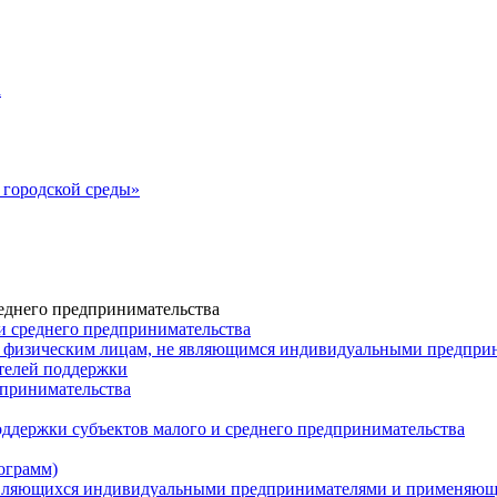
а
городской среды»
еднего предпринимательства
и среднего предпринимательства
 физическим лицам, не являющимся индивидуальными предпр
ателей поддержки
дпринимательства
ддержки субъектов малого и среднего предпринимательства
ограмм)
 являющихся индивидуальными предпринимателями и применяю