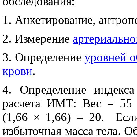
обследования:
1. Анкетирование, антроп
2. Измерение
артериально
3. Определение
уровней о
крови
.
4. Определение индекс
расчета ИМТ: Вес = 55 к
(1,66 × 1,66) = 20. Ес
избыточная масса тела. 