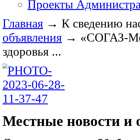
Проекты Администра
Главная
→
К сведению на
объявления
→
«СОГАЗ-Ме
здоровья ...
Местные новости и 