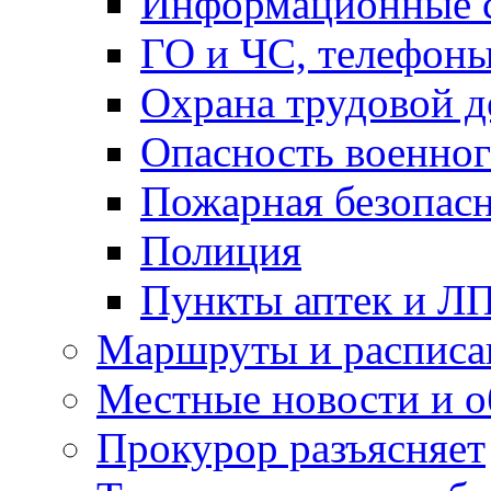
Информационные с
ГО и ЧС, телефон
Охрана трудовой д
Опасность военног
Пожарная безопас
Полиция
Пункты аптек и Л
Маршруты и расписа
Местные новости и о
Прокурор разъясняет