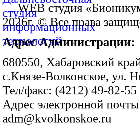
WEB студия «Бионику
2026г. © Все права защищ
Адрес Администрации:
680550, Хабаровский кра
с.Князе-Волконское, ул. Н
Тел/факс: (4212) 49-82-55
Адрес электронной почты
adm@kvolkonskoe.ru