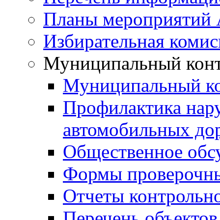
Планы мероприятий
Избирательная комис
Муниципальный кон
Муниципальный к
Профилактика нар
автомобильных дор
Общественное обс
Формы проверочны
Отчеты контрольно
Перечень объектов