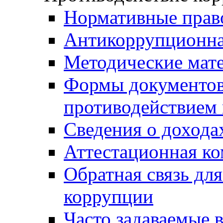
Нормативные прав
Антикоррупционна
Методические мат
Формы документов,
противодействием 
Сведения о дохода
Аттестационная к
Обратная связь дл
коррупции
Часто задаваемые 