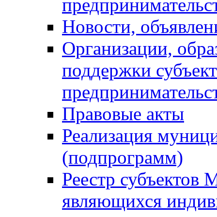
предпринимательс
Новости, объявлен
Организации, обр
поддержки субъект
предпринимательс
Правовые акты
Реализация муниц
(подпрограмм)
Реестр субъектов 
являющихся инди