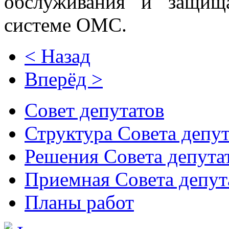
обслуживания и защищ
системе ОМС.
< Назад
Вперёд >
Совет депутатов
Структура Совета депут
Решения Совета депута
Приемная Совета депут
Планы работ