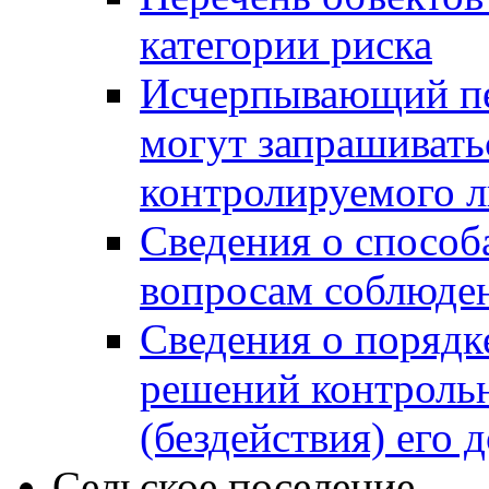
категории риска
Исчерпывающий пе
могут запрашивать
контролируемого 
Сведения о способ
вопросам соблюден
Сведения о порядк
решений контрольн
(бездействия) его
Сельское поселение