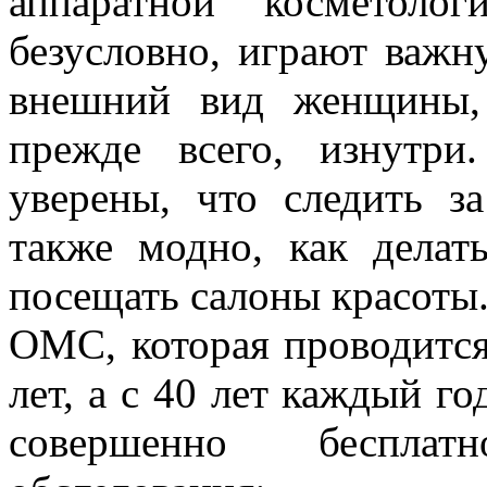
аппаратной косметолог
безусловно, играют важ
внешний вид женщины, 
прежде всего, изнутр
уверены, что следить з
также модно, как делат
посещать салоны красоты
ОМС, которая проводится 
лет, а с 40 лет каждый г
совершенно беспла