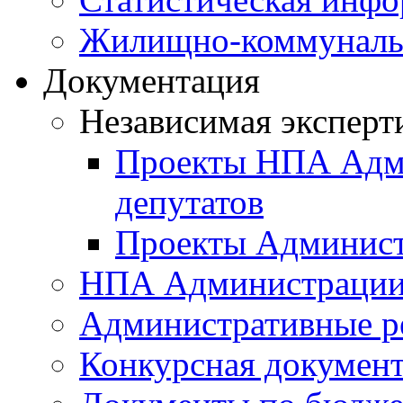
Жилищно-коммунальн
Документация
Независимая эксперт
Проекты НПА Адми
депутатов
Проекты Админист
НПА Администраци
Административные р
Конкурсная докумен