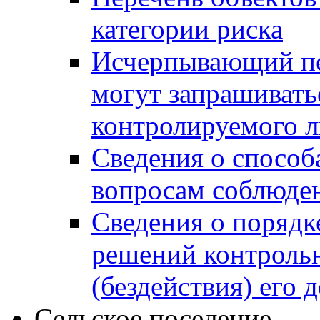
категории риска
Исчерпывающий пе
могут запрашивать
контролируемого 
Сведения о способ
вопросам соблюден
Сведения о порядк
решений контрольн
(бездействия) его
Сельское поселение