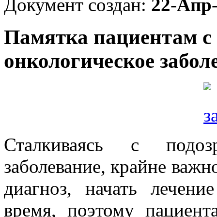
Документ создан:
22-Апр
Памятка пациентам с 
онкологическое забол
Сталкиваясь с подоз
заболевание, крайне важн
диагноз, начать лечени
время, поэтому пациент