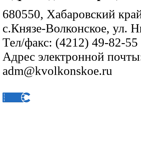
680550, Хабаровский кра
с.Князе-Волконское, ул. Н
Тел/факс: (4212) 49-82-55
Адрес электронной почты
adm@kvolkonskoe.ru