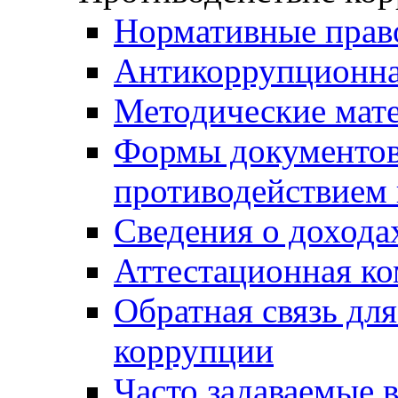
Нормативные прав
Антикоррупционна
Методические мат
Формы документов,
противодействием 
Сведения о дохода
Аттестационная к
Обратная связь дл
коррупции
Часто задаваемые 