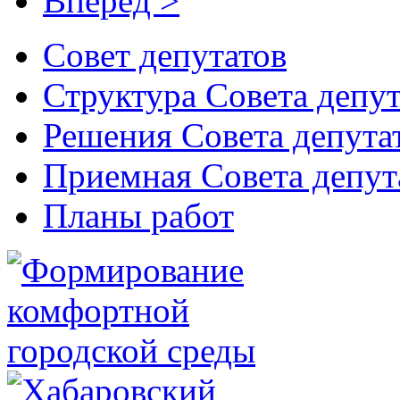
Вперёд >
Совет депутатов
Структура Совета депут
Решения Совета депута
Приемная Совета депут
Планы работ