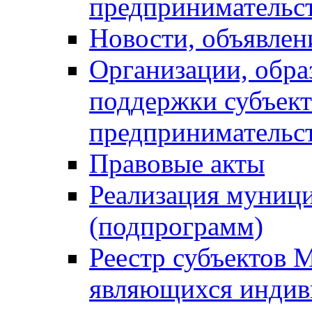
предпринимательс
Новости, объявлен
Организации, обр
поддержки субъект
предпринимательс
Правовые акты
Реализация муниц
(подпрограмм)
Реестр субъектов 
являющихся инди