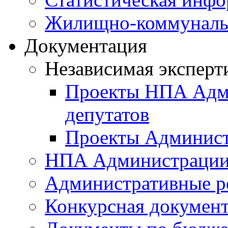
Жилищно-коммунальн
Документация
Независимая эксперт
Проекты НПА Адми
депутатов
Проекты Админист
НПА Администраци
Административные р
Конкурсная докумен