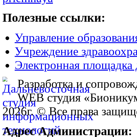
Полезные ссылки:
Управление образовани
Учреждение здравоохр
Электронная площадка 
Разработка и сопровож
WEB студия «Бионику
2026г. © Все права защищ
Адрес Администрации: