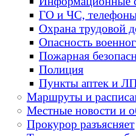
Информационные с
ГО и ЧС, телефон
Охрана трудовой д
Опасность военног
Пожарная безопас
Полиция
Пункты аптек и Л
Маршруты и расписа
Местные новости и о
Прокурор разъясняет