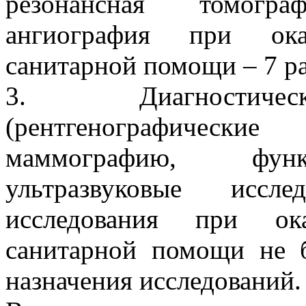
резонансная томогр
ангиография при ока
санитарной помощи – 7 р
3. Диагностичес
(рентгенографически
маммографию, функц
ультразвуковые иссл
исследования при ок
санитарной помощи не 
назначения исследований.