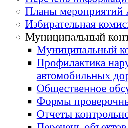
Планы мероприятий
Избирательная комис
Муниципальный кон
Муниципальный к
Профилактика нар
автомобильных дор
Общественное обс
Формы проверочны
Отчеты контрольно
Перечень объектов