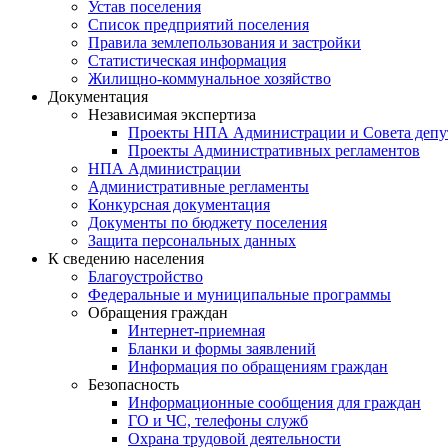
Устав поселения
Список предприятий поселения
Правила землепользования и застройки
Статистическая информация
Жилищно-коммунальное хозяйство
Документация
Независимая экспертиза
Проекты НПА Администрации и Совета депу
Проекты Административных регламентов
НПА Администрации
Административные регламенты
Конкурсная документация
Документы по бюджету поселения
Защита персональных данных
К сведению населения
Благоустройство
Федеральные и муниципальные программы
Обращения граждан
Интернет-приемная
Бланки и формы заявлений
Информация по обращениям граждан
Безопасность
Информационные сообщения для граждан
ГО и ЧС, телефоны служб
Охрана трудовой деятельности