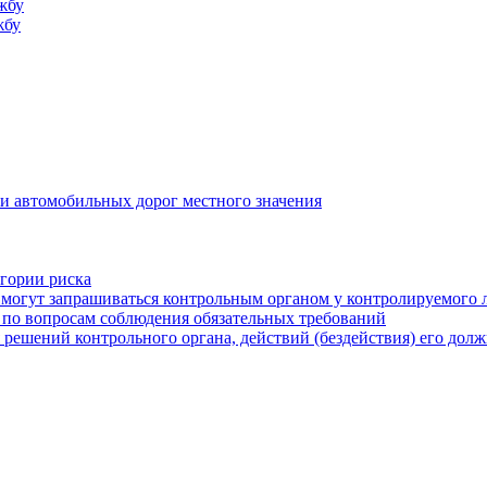
жбу
жбу
и автомобильных дорог местного значения
егории риска
могут запрашиваться контрольным органом у контролируемого 
 по вопросам соблюдения обязательных требований
 решений контрольного органа, действий (бездействия) его дол