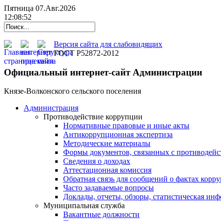
Пятница 07.Авг.2026
12:08:53
Версия сайта для слабовидящих
ГОСТ Р52872-2012
Официальный интернет-сайт Администрации
Князе-Волконского сельского поселения
Администрация
Противодействие коррупции
Нормативные правовые и иные акты
Антикоррупционная экспертиза
Методические материалы
Формы документов, связанных с противодейс
Сведения о доходах
Аттестационная комиссия
Обратная связь для сообщений о фактах корр
Часто задаваемые вопросы
Доклады, отчеты, обзоры, статистическая ин
Муниципальная служба
Вакантные должности