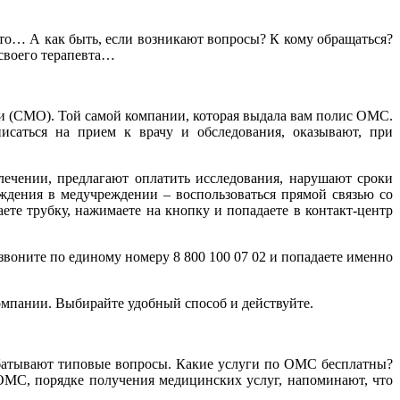
сто… А как быть, если возникают вопросы? К кому обращаться?
своего терапевта…
и (СМО). Той самой компании, которая выдала вам полис ОМС.
исаться на прием к врачу и обследования, оказывают, при
ечении, предлагают оплатить исследования, нарушают сроки
ждения в медучреждении – воспользоваться прямой связью со
е трубку, нажимаете на кнопку и попадаете в контакт-центр
воните по единому номеру 8 800 100 07 02 и попадаете именно
омпании. Выбирайте удобный способ и действуйте.
абатывают типовые вопросы. Какие услуги по ОМС бесплатны?
ОМС, порядке получения медицинских услуг, напоминают, что