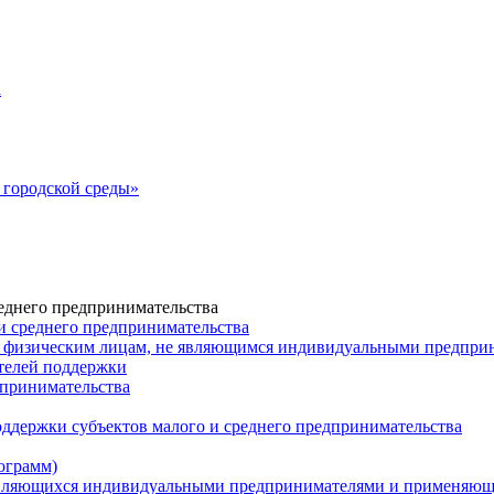
а
городской среды»
еднего предпринимательства
и среднего предпринимательства
 физическим лицам, не являющимся индивидуальными предпр
ателей поддержки
дпринимательства
ддержки субъектов малого и среднего предпринимательства
ограмм)
 являющихся индивидуальными предпринимателями и применяю