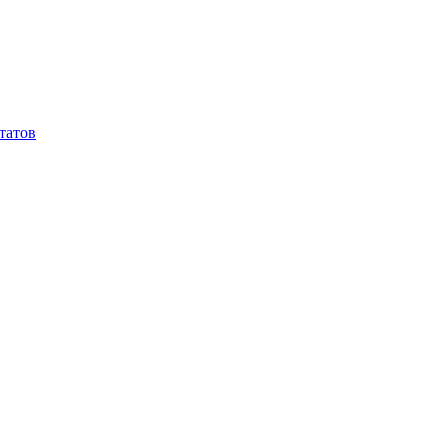
татов