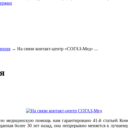
держки
ления
→
На связи контакт-центр «СОГАЗ-Мед» ...
я
атную медицинскую помощь нам гарантировано 41-й статьей Ко
данная более 30 лет назад, она непрерывно меняется к лучшем