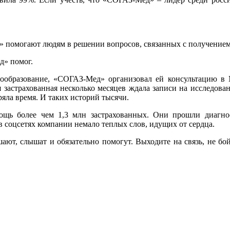
 помогают людям в решении вопросов, связанных с получение
д» помог.
образование, «СОГАЗ-Мед» организовал ей консультацию в 
застрахованная несколько месяцев ждала записи на исследован
ряла время. И таких историй тысячи.
щь более чем 1,3 млн застрахованных. Они прошли диагно
в соцсетях компании немало теплых слов, идущих от сердца.
ют, слышат и обязательно помогут. Выходите на связь, не бой