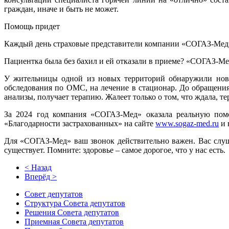
граждан, иначе и быть не может.
Помощь придет
Каждый день страховые представители компании «СОГАЗ-Мед»
Пациентка была без бахил и ей отказали в приеме? «СОГАЗ-Ме
У жительницы одной из новых территорий обнаружили ново
обследования по ОМС, на лечение в стационар. До обращения 
анализы, получает терапию. Жалеет только о том, что ждала, те
За 2024 год компания «СОГАЗ-Мед» оказала реальную помо
«Благодарности застрахованных» на сайте
www.sogaz-med.ru
и 
Для «СОГАЗ-Мед» ваш звонок действительно важен. Вас слуша
существует. Помните: здоровье – самое дорогое, что у нас есть.
< Назад
Вперёд >
Совет депутатов
Структура Совета депутатов
Решения Совета депутатов
Приемная Совета депутатов