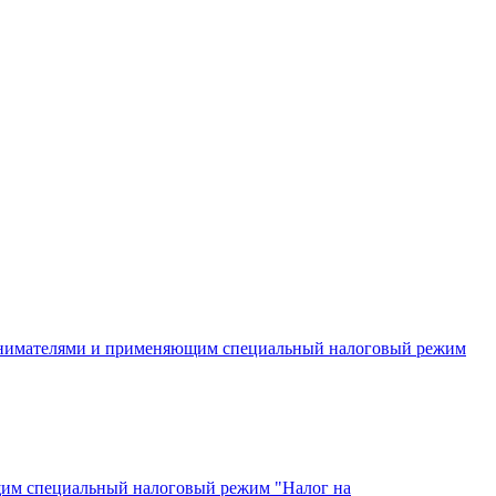
инимателями и применяющим специальный налоговый режим
щим специальный налоговый режим "Налог на