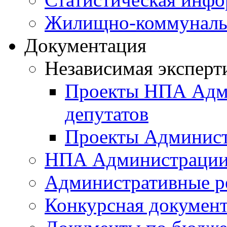
Жилищно-коммунальн
Документация
Независимая эксперт
Проекты НПА Адми
депутатов
Проекты Админист
НПА Администраци
Административные р
Конкурсная докумен