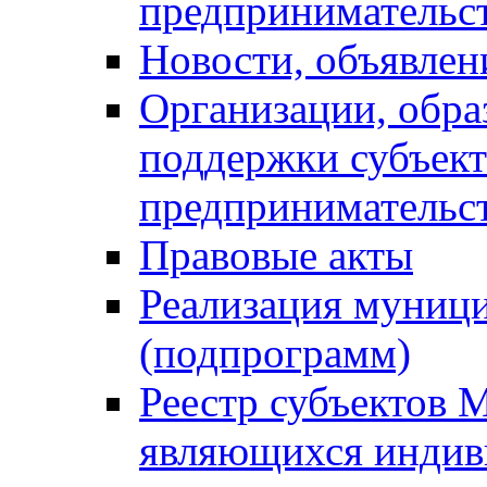
предпринимательс
Новости, объявлен
Организации, обр
поддержки субъект
предпринимательс
Правовые акты
Реализация муниц
(подпрограмм)
Реестр субъектов 
являющихся инди