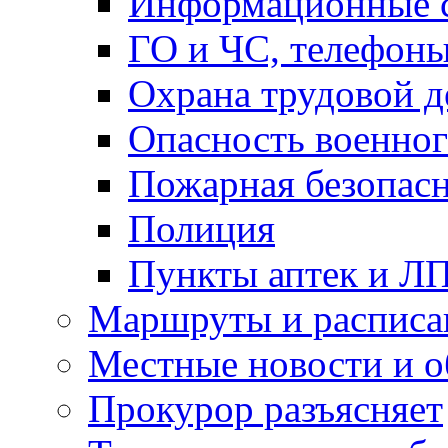
Информационные с
ГО и ЧС, телефон
Охрана трудовой д
Опасность военног
Пожарная безопас
Полиция
Пункты аптек и Л
Маршруты и расписа
Местные новости и о
Прокурор разъясняет