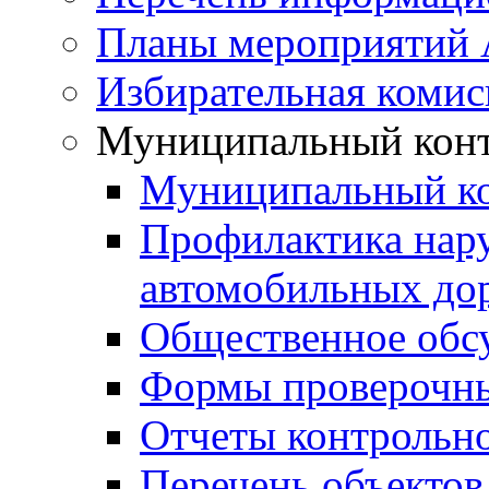
Планы мероприятий
Избирательная комис
Муниципальный кон
Муниципальный к
Профилактика нар
автомобильных дор
Общественное обс
Формы проверочны
Отчеты контрольно
Перечень объектов