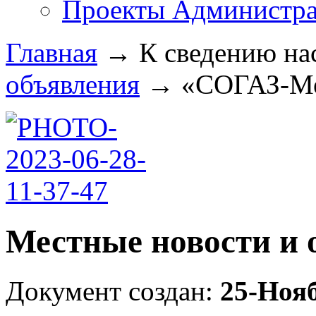
Проекты Администра
Главная
→
К сведению на
объявления
→
«СОГАЗ-Мед
Местные новости и 
Документ создан:
25-Ноя