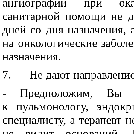
ангиографии при ока
санитарной помощи не 
дней со дня назначения, 
на онкологические заболе
назначения.
7. Не дают направление
- Предположим, Вы 
к пульмонологу, эндок
специалисту, а терапевт н
не видит оснований. 