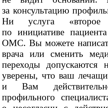
за консультацию профильн
Ни услуга «второе
по инициативе пациент
ОМС. Вы можете написать
врача или сменить мед
переходы допускаются 
уверены, что ваш лечащи
и Вам действительно
профильного специалист
о несогласии с действ