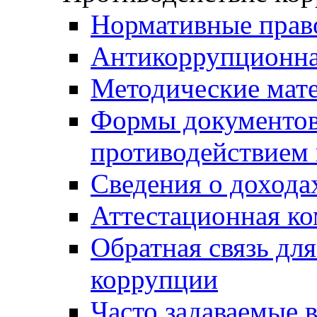
Нормативные прав
Антикоррупционна
Методические мат
Формы документов,
противодействием 
Сведения о дохода
Аттестационная к
Обратная связь дл
коррупции
Часто задаваемые 