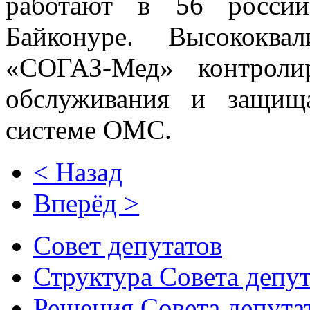
работают в 56 россий
Байконуре. Высококва
«СОГАЗ-Мед» контроли
обслуживания и защищ
системе ОМС.
< Назад
Вперёд >
Совет депутатов
Структура Совета депут
Решения Совета депута