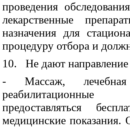
проведения обследовани
лекарственные препар
назначения для стацион
процедуру отбора и должн
10. Не дают направление
- Массаж, лечебна
реабилитационны
предоставляться бесп
медицинские показания. 