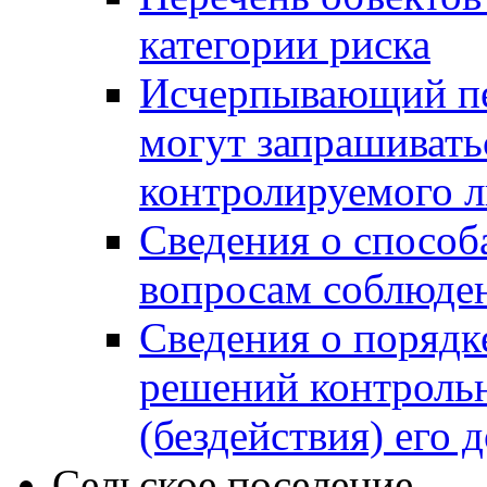
категории риска
Исчерпывающий пе
могут запрашивать
контролируемого 
Сведения о способ
вопросам соблюден
Сведения о порядк
решений контрольн
(бездействия) его
Сельское поселение