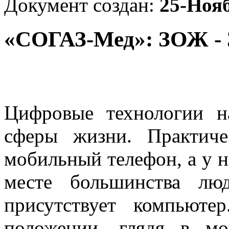
Документ создан:
25-Ноя
«СОГАЗ-Мед»: ЗОЖ - 
Цифровые технологии н
сферы жизни. Практич
мобильный телефон, а у н
месте большинства лю
присутствует компьют
положении, глядя в м