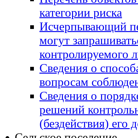
категории риска
Исчерпывающий пе
могут запрашивать
контролируемого 
Сведения о способ
вопросам соблюден
Сведения о порядк
решений контрольн
(бездействия) его
Сельское поселение