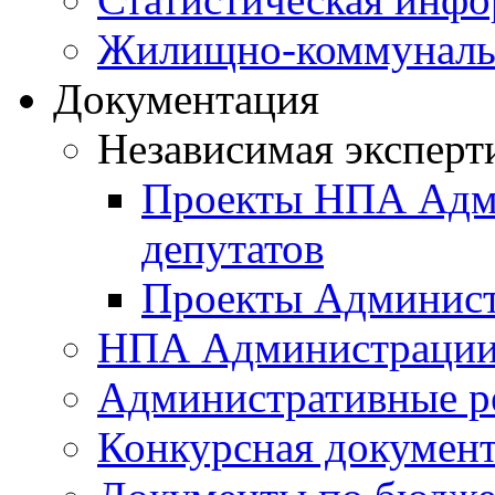
Жилищно-коммунальн
Документация
Независимая эксперт
Проекты НПА Адми
депутатов
Проекты Админист
НПА Администраци
Административные р
Конкурсная докумен