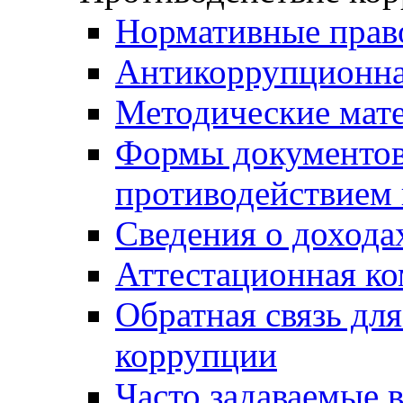
Нормативные прав
Антикоррупционна
Методические мат
Формы документов,
противодействием 
Сведения о дохода
Аттестационная к
Обратная связь дл
коррупции
Часто задаваемые 