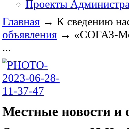
Проекты Администра
Главная
→
К сведению на
объявления
→
«СОГАЗ-Ме
...
Местные новости и 