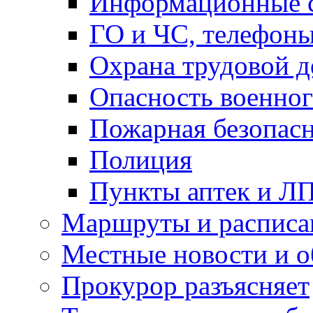
Информационные с
ГО и ЧС, телефон
Охрана трудовой д
Опасность военног
Пожарная безопас
Полиция
Пункты аптек и Л
Маршруты и расписа
Местные новости и о
Прокурор разъясняет