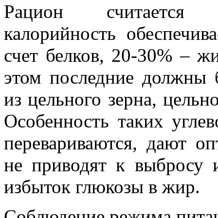
Рацион считается с
калорийность обеспечив
счет белков, 20-30% – ж
этом последние должны
из цельного зерна, цельн
Особенность таких углев
перевариваются, дают о
не приводят к выбросу 
избыток глюкозы в жир.
Соблюдение режима пита