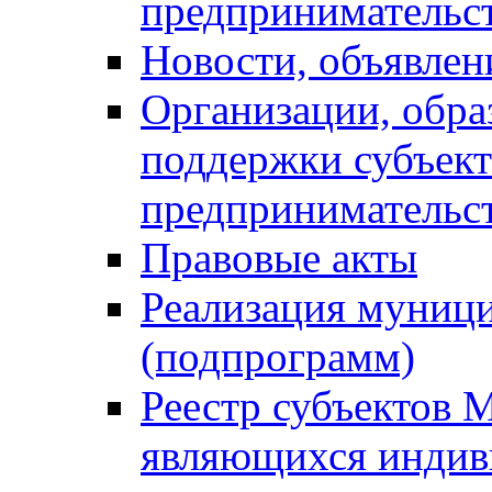
предпринимательс
Новости, объявлен
Организации, обр
поддержки субъект
предпринимательс
Правовые акты
Реализация муниц
(подпрограмм)
Реестр субъектов 
являющихся инди