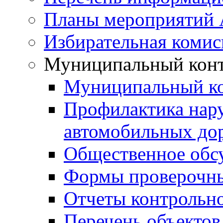
Планы мероприятий
Избирательная комис
Муниципальный кон
Муниципальный к
Профилактика нар
автомобильных дор
Общественное обс
Формы проверочны
Отчеты контрольно
Перечень объектов