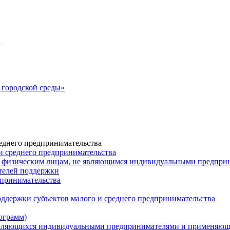
а
городской среды»
еднего предпринимательства
и среднего предпринимательства
 физическим лицам, не являющимся индивидуальными предпр
ателей поддержки
дпринимательства
ддержки субъектов малого и среднего предпринимательства
ограмм)
 являющихся индивидуальными предпринимателями и применяю