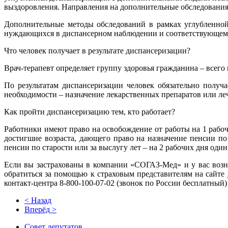
выздоровления. Направления на дополнительные обследования 
Дополнительные методы обследований в рамках углубленной
нуждающихся в диспансерном наблюдении и соответствующем л
Что человек получает в результате диспансеризации?
Врач-терапевт определяет группу здоровья гражданина – всег
По результатам диспансеризации человек обязательно получ
необходимости – назначение лекарственных препаратов или л
Как пройти диспансеризацию тем, кто работает?
Работники имеют право на освобождение от работы на 1 рабочи
достигшие возраста, дающего право на назначение пенсии по 
пенсии по старости или за выслугу лет – на 2 рабочих дня оди
Если вы застрахованы в компании «СОГАЗ-Мед» и у вас возн
обратиться за помощью к страховым представителям на сайте
контакт-центра 8-800-100-07-02 (звонок по России бесплатны
< Назад
Вперёд >
Совет депутатов