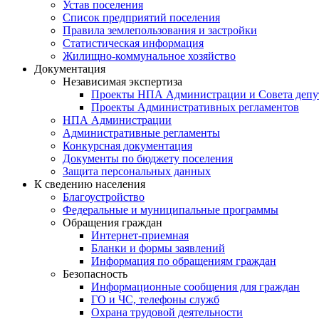
Устав поселения
Список предприятий поселения
Правила землепользования и застройки
Статистическая информация
Жилищно-коммунальное хозяйство
Документация
Независимая экспертиза
Проекты НПА Администрации и Совета депу
Проекты Административных регламентов
НПА Администрации
Административные регламенты
Конкурсная документация
Документы по бюджету поселения
Защита персональных данных
К сведению населения
Благоустройство
Федеральные и муниципальные программы
Обращения граждан
Интернет-приемная
Бланки и формы заявлений
Информация по обращениям граждан
Безопасность
Информационные сообщения для граждан
ГО и ЧС, телефоны служб
Охрана трудовой деятельности