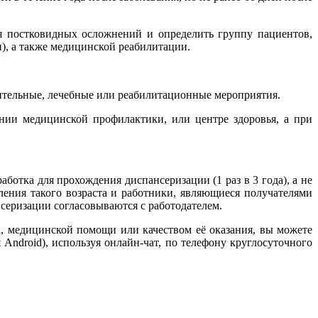
я постковидных осложнений и определить группу пациентов,
), а также медицинской реабилитации.
вительные, лечебные или реабилитационные мероприятия.
ении медицинской профилактики, или центре здоровья, а при
ботка для прохождения диспансеризации (1 раз в 3 года), а не
пления такого возраста и работники, являющиеся получателями
нсеризации согласовываются с работодателем.
, медицинской помощи или качеством её оказания, вы можете
droid), используя онлайн-чат, по телефону круглосуточного