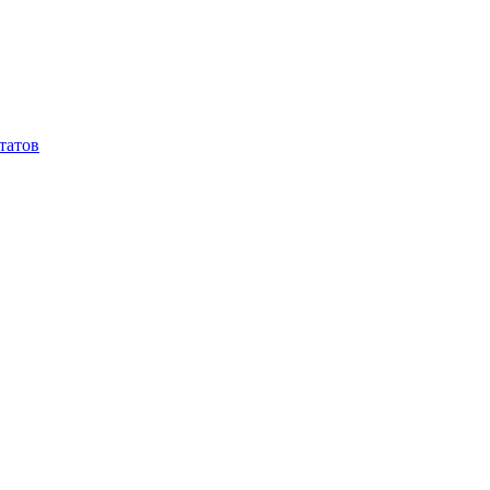
татов