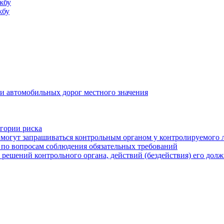
жбу
жбу
и автомобильных дорог местного значения
егории риска
могут запрашиваться контрольным органом у контролируемого 
 по вопросам соблюдения обязательных требований
 решений контрольного органа, действий (бездействия) его дол