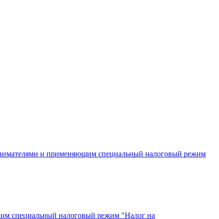
инимателями и применяющим специальный налоговый режим
щим специальный налоговый режим "Налог на