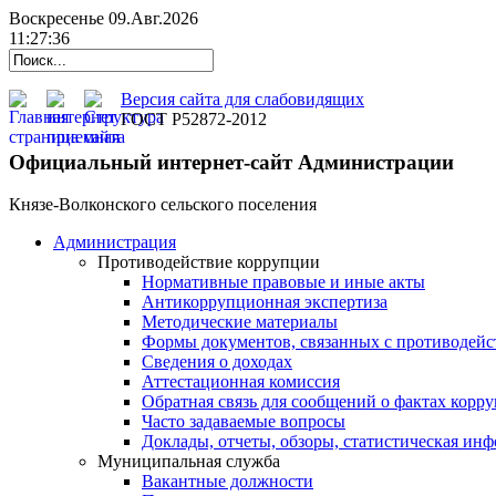
Воскресенье 09.Авг.2026
11:27:37
Версия сайта для слабовидящих
ГОСТ Р52872-2012
Официальный интернет-сайт Администрации
Князе-Волконского сельского поселения
Администрация
Противодействие коррупции
Нормативные правовые и иные акты
Антикоррупционная экспертиза
Методические материалы
Формы документов, связанных с противодейс
Сведения о доходах
Аттестационная комиссия
Обратная связь для сообщений о фактах корр
Часто задаваемые вопросы
Доклады, отчеты, обзоры, статистическая ин
Муниципальная служба
Вакантные должности