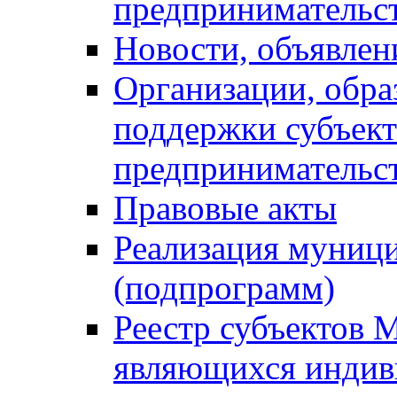
предпринимательс
Новости, объявлен
Организации, обр
поддержки субъект
предпринимательс
Правовые акты
Реализация муниц
(подпрограмм)
Реестр субъектов 
являющихся инди