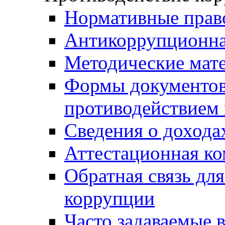
Нормативные прав
Антикоррупционна
Методические мат
Формы документов,
противодействием 
Сведения о дохода
Аттестационная к
Обратная связь дл
коррупции
Часто задаваемые 