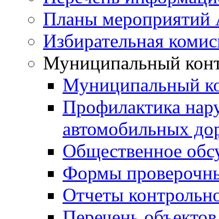
Планы мероприятий
Избирательная комис
Муниципальный кон
Муниципальный к
Профилактика нар
автомобильных дор
Общественное обс
Формы проверочны
Отчеты контрольно
Перечень объектов