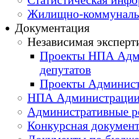
Жилищно-коммунальн
Документация
Независимая эксперт
Проекты НПА Адми
депутатов
Проекты Админист
НПА Администраци
Административные р
Конкурсная докумен