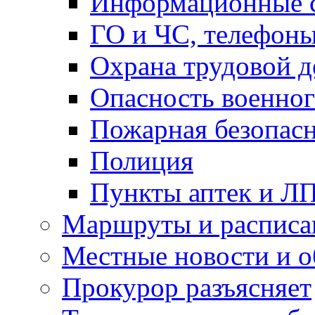
Информационные с
ГО и ЧС, телефон
Охрана трудовой д
Опасность военног
Пожарная безопас
Полиция
Пункты аптек и Л
Маршруты и расписа
Местные новости и о
Прокурор разъясняет