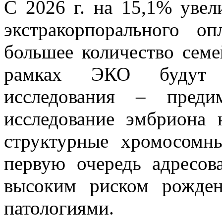
С 2026 г. на 15,1% уве
экстракорпорального оп
большее количество семе
рамках ЭКО будут д
исследования – предим
исследование эмбриона 
структурные хромосомн
первую очередь адресо
высоким риском рожден
патологиями.