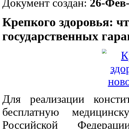
Документ создан:
26-Фев
Крепкого здоровья: ч
государственных гар
Для реализации конст
бесплатную медицинск
Российской Федерац