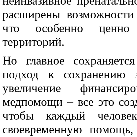
неинвазивное пренатальн
расширены возможности 
что особенно ценно
территорий.
Но главное сохраняетс
подход к сохранению з
увеличение финансир
медпомощи – все это соз
чтобы каждый челове
своевременную помощь,