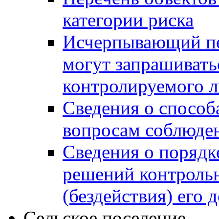
категории риска
Исчерпывающий пе
могут запрашивать
контролируемого 
Сведения о способ
вопросам соблюден
Сведения о порядк
решений контрольн
(бездействия) его
Сельское поселение