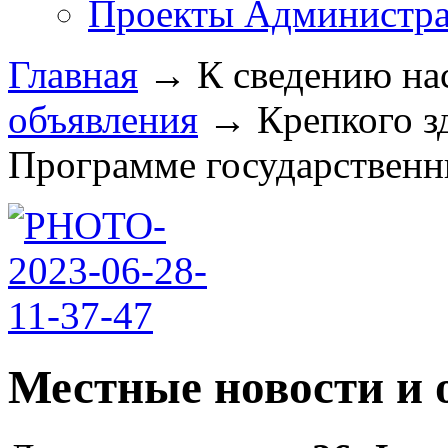
Проекты Администра
Главная
→
К сведению на
объявления
→
Крепкого з
Программе государственны
Местные новости и 