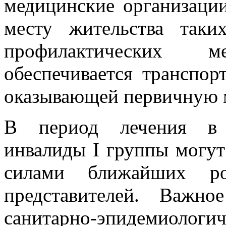
медицинские организаци
месту жительства таки
профилактических 
обеспечивается транспор
оказывающей первичную 
В период лечения в к
инвалиды I группы могут
силами ближайших ро
представителей. Важн
санитарно-эпидем