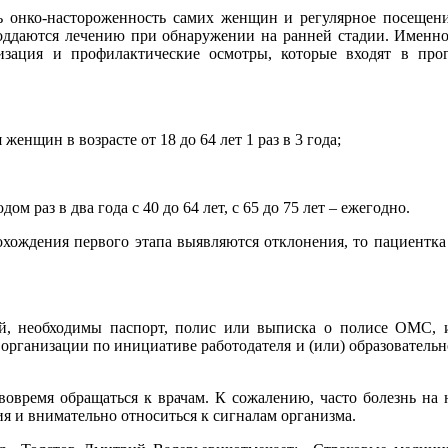
 онко-настороженность самих женщин и регулярное посещени
поддаются лечению при обнаружении на ранней стадии. Именно
ризация и профилактические осмотры, которые входят в п
женщин в возрасте от 18 до 64 лет 1 раз в 3 года;
 раз в два года с 40 до 64 лет, с 65 до 75 лет – ежегодно.
рохождения первого этапа выявляются отклонения, то пациентка
й, необходимы паспорт, полис или выписка о полисе ОМС, и
организации по инициативе работодателя и (или) образователь
вовремя обращаться к врачам. К сожалению, часто болезнь на 
 и внимательно относиться к сигналам организма.