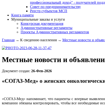
профессиональный доход" - получателей под
Совет по предпринимательству
Реестр субъектов МСП
Книга памяти
Муниципальные заказы и услуги
Конкурсная документация
Административные регламенты
Проекты Административных регламентов
Главная
→
К сведению населения
→
Местные новости и объяв
Местные новости и объявлени
Документ создан:
26-Фев-2026
«СОГАЗ-Мед» о женских онкологически
«СОГАЗ-Мед» напоминает, что пациенты с впервые выявленн
компании обязаны контролировать, чтобы все необходимые ис