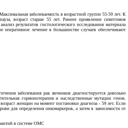
 Максимальная заболеваемость в возрастной группе 55-59 лет. К
ауза, возраст старше 55 лет. Раннее проявление симптомов
нализ результатов гистологического исследования материала
е оперативное лечение в большинстве случаев обеспечивают
течения заболевания рак яичников диагностируется довольно
стительная гормонотерапия и наследственные мутации генов.
возраст женщин на момент постановки диагноза - 59 лет. Если
ови для определения онкомаркеров, а затем в зависимости от
арантий в системе ОМС