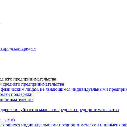
а
городской среды»
еднего предпринимательства
и среднего предпринимательства
 физическим лицам, не являющимся индивидуальными предпр
ателей поддержки
дпринимательства
ддержки субъектов малого и среднего предпринимательства
ограмм)
 являющихся индивидуальными предпринимателями и применяю