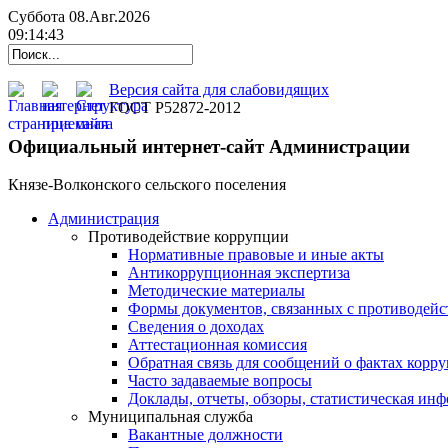
Суббота 08.Авг.2026
09:14:44
Версия сайта для слабовидящих
ГОСТ Р52872-2012
Официальный интернет-сайт Администрации
Князе-Волконского сельского поселения
Администрация
Противодействие коррупции
Нормативные правовые и иные акты
Антикоррупционная экспертиза
Методические материалы
Формы документов, связанных с противодейс
Сведения о доходах
Аттестационная комиссия
Обратная связь для сообщений о фактах корр
Часто задаваемые вопросы
Доклады, отчеты, обзоры, статистическая ин
Муниципальная служба
Вакантные должности