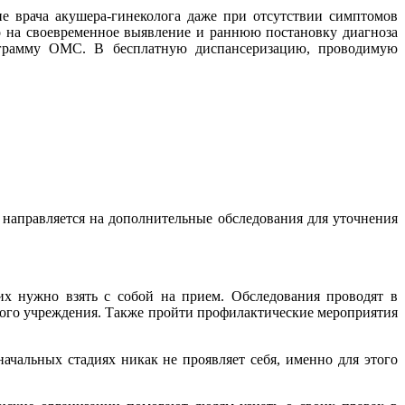
е врача акушера-гинеколога даже при отсутствии симптомов
 на своевременное выявление и раннюю постановку диагноза
рограмму ОМС. В бесплатную диспансеризацию, проводимую
 направляется на дополнительные обследования для уточнения
х нужно взять с собой на прием. Обследования проводят в
ного учреждения. Также пройти профилактические мероприятия
начальных стадиях никак не проявляет себя, именно для этого