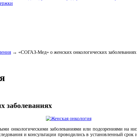
держки
ления
→
«СОГАЗ-Мед» о женских онкологических заболеваниях .
я
х заболеваниях
ыми онкологическими заболеваниями или подозрениями на них 
следования и консультации проводились в установленный срок 