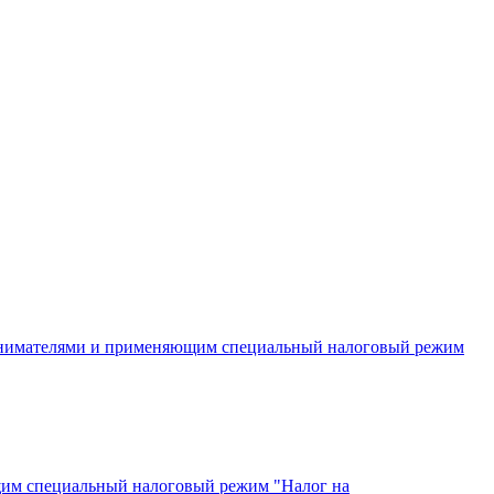
инимателями и применяющим специальный налоговый режим
щим специальный налоговый режим "Налог на