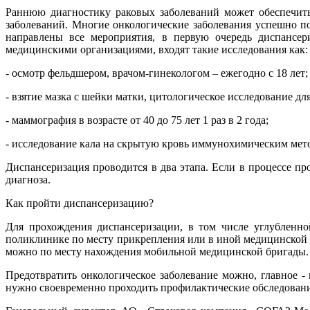
Раннюю диагностику раковых заболеваний может обеспечить
заболеваний. Многие онкологические заболевания успешно 
направлены все мероприятия, в первую очередь диспансе
медицинскими организациями, входят такие исследования как:
- осмотр фельдшером, врачом-гинекологом – ежегодно с 18 лет;
- взятие мазка с шейки матки, цитологическое исследование для 
- маммография в возрасте от 40 до 75 лет 1 раз в 2 года;
- исследование кала на скрытую кровь иммунохимическим методом
Диспансеризация проводится в два этапа. Если в процессе п
диагноза.
Как пройти диспансеризацию?
Для прохождения диспансеризации, в том числе углубленно
поликлинике по месту прикрепления или в иной медицинской 
можно по месту нахождения мобильной медицинской бригады.
Предотвратить онкологическое заболевание можно, главное - 
нужно своевременно проходить профилактические обследования