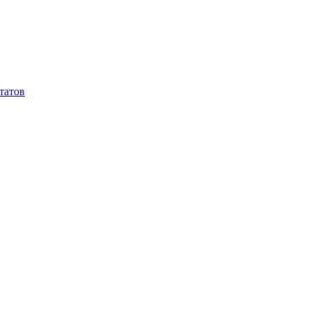
татов