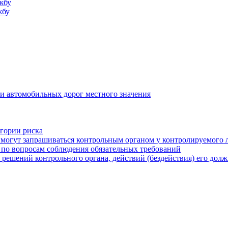
жбу
жбу
и автомобильных дорог местного значения
егории риска
могут запрашиваться контрольным органом у контролируемого 
 по вопросам соблюдения обязательных требований
 решений контрольного органа, действий (бездействия) его дол