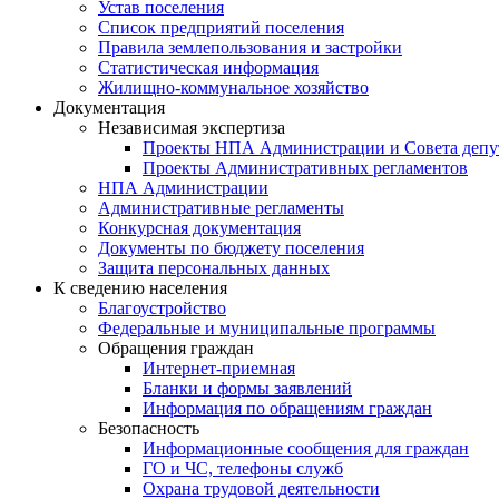
Устав поселения
Список предприятий поселения
Правила землепользования и застройки
Статистическая информация
Жилищно-коммунальное хозяйство
Документация
Независимая экспертиза
Проекты НПА Администрации и Совета депу
Проекты Административных регламентов
НПА Администрации
Административные регламенты
Конкурсная документация
Документы по бюджету поселения
Защита персональных данных
К сведению населения
Благоустройство
Федеральные и муниципальные программы
Обращения граждан
Интернет-приемная
Бланки и формы заявлений
Информация по обращениям граждан
Безопасность
Информационные сообщения для граждан
ГО и ЧС, телефоны служб
Охрана трудовой деятельности