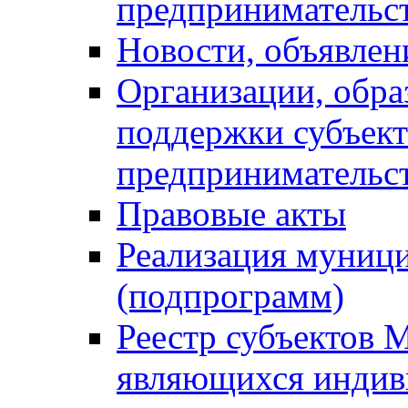
предпринимательс
Новости, объявлен
Организации, обр
поддержки субъект
предпринимательс
Правовые акты
Реализация муниц
(подпрограмм)
Реестр субъектов 
являющихся инди