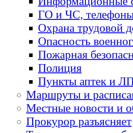
Информационные с
ГО и ЧС, телефон
Охрана трудовой д
Опасность военног
Пожарная безопас
Полиция
Пункты аптек и Л
Маршруты и расписа
Местные новости и о
Прокурор разъясняет