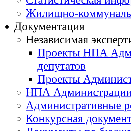
Жилищно-коммунальн
Документация
Независимая эксперт
Проекты НПА Адми
депутатов
Проекты Админист
НПА Администраци
Административные р
Конкурсная докумен