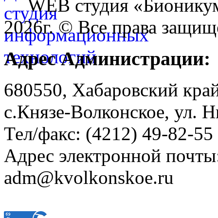
WEB студия «Бионику
2026г. © Все права защищ
Адрес Администрации:
680550, Хабаровский кра
с.Князе-Волконское, ул. Н
Тел/факс: (4212) 49-82-55
Адрес электронной почты
adm@kvolkonskoe.ru