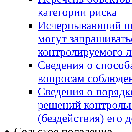
категории риска
Исчерпывающий пе
могут запрашивать
контролируемого 
Сведения о способ
вопросам соблюден
Сведения о порядк
решений контрольн
(бездействия) его
Сельское поселение