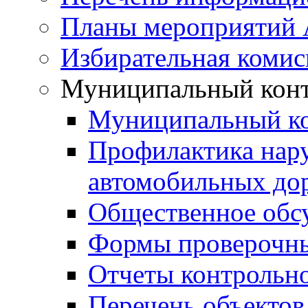
Планы мероприятий
Избирательная комис
Муниципальный кон
Муниципальный к
Профилактика нар
автомобильных дор
Общественное обс
Формы проверочны
Отчеты контрольно
Перечень объектов