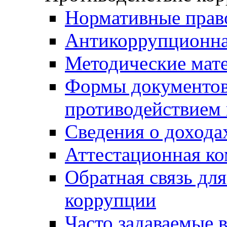
Нормативные прав
Антикоррупционна
Методические мат
Формы документов,
противодействием 
Сведения о дохода
Аттестационная к
Обратная связь дл
коррупции
Часто задаваемые 