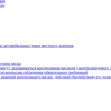
жбу
жбу
и автомобильных дорог местного значения
егории риска
могут запрашиваться контрольным органом у контролируемого 
 по вопросам соблюдения обязательных требований
 решений контрольного органа, действий (бездействия) его дол