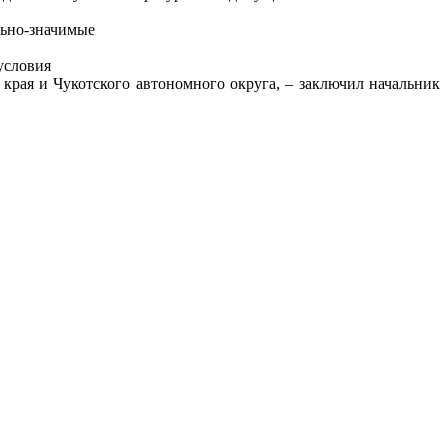
льно-значимые
условия
края и Чукотского автономного округа, – заключил начальник