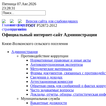
Пятница 07.Авг.2026
23:28:32
Версия сайта для слабовидящих
ГОСТ Р52872-2012
Официальный интернет-сайт Администрации
Князе-Волконского сельского поселения
Администрация
Противодействие коррупции
Нормативные правовые и иные акты
Антикоррупционная экспертиза
Методические материалы
Формы документов, связанных с противодейс
Сведения о доходах
Аттестационная комиссия
Обратная связь для сообщений о фактах корр
Часто задаваемые вопросы
Доклады, отчеты, обзоры, статистическая ин
Муниципальная служба
Вакантные должности