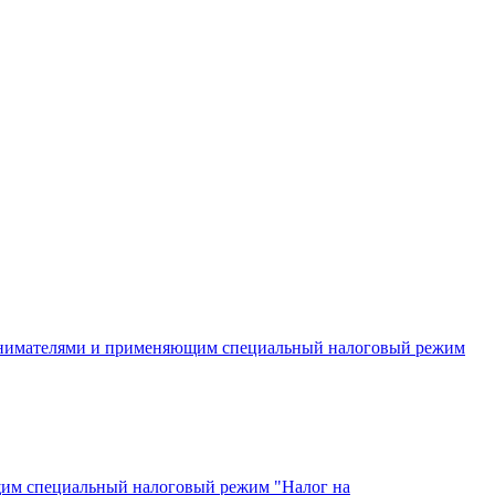
инимателями и применяющим специальный налоговый режим
щим специальный налоговый режим "Налог на