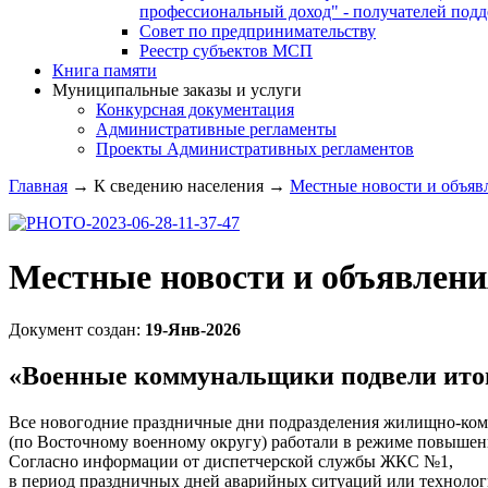
профессиональный доход" - получателей под
Совет по предпринимательству
Реестр субъектов МСП
Книга памяти
Муниципальные заказы и услуги
Конкурсная документация
Административные регламенты
Проекты Административных регламентов
Главная
→
К сведению населения
→
Местные новости и объяв
Местные новости и объявлени
Документ создан:
19-Янв-2026
«Военные коммунальщики подвели итоги
Все новогодние праздничные дни подразделения жилищно-
(по Восточному военному округу) работали в режиме повышен
Согласно информации от диспетчерской службы ЖКС №1,
в период праздничных дней аварийных ситуаций или техноло