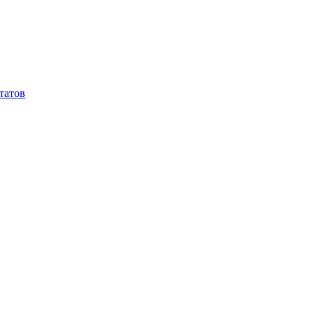
татов