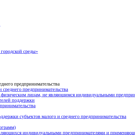
а
городской среды»
еднего предпринимательства
и среднего предпринимательства
 физическим лицам, не являющимся индивидуальными предпр
ателей поддержки
дпринимательства
ддержки субъектов малого и среднего предпринимательства
ограмм)
 являющихся индивидуальными предпринимателями и применяю