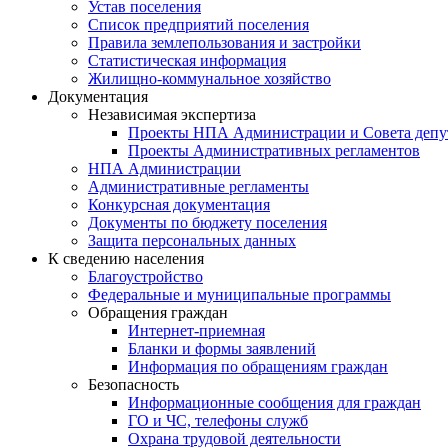
Устав поселения
Список предприятий поселения
Правила землепользования и застройки
Статистическая информация
Жилищно-коммунальное хозяйство
Документация
Независимая экспертиза
Проекты НПА Администрации и Совета депу
Проекты Административных регламентов
НПА Администрации
Административные регламенты
Конкурсная документация
Документы по бюджету поселения
Защита персональных данных
К сведению населения
Благоустройство
Федеральные и муниципальные программы
Обращения граждан
Интернет-приемная
Бланки и формы заявлений
Информация по обращениям граждан
Безопасность
Информационные сообщения для граждан
ГО и ЧС, телефоны служб
Охрана трудовой деятельности