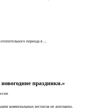
топительного периода в ...
 новогодние праздники.»
оссии
одачи коммунальных ресурсов не допущено.