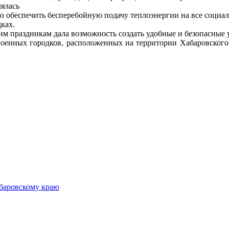
лялась
ло обеспечить бесперебойную подачу теплоэнергии на все социа
ках.
им праздникам дала возможность создать удобные и безопасные 
военных городков, расположенных на территории Хабаровского 