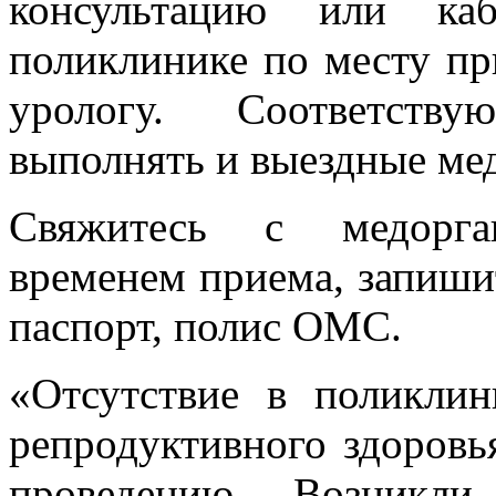
консультацию или каб
поликлинике по месту пр
урологу. Соответств
выполнять и выездные ме
Свяжитесь с медорган
временем приема, запишит
паспорт, полис ОМС.
«Отсутствие в поликли
репродуктивного здоровь
проведению. Возникли