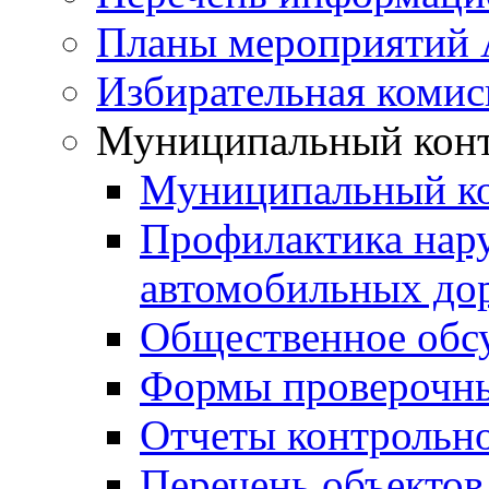
Планы мероприятий
Избирательная комис
Муниципальный кон
Муниципальный к
Профилактика нар
автомобильных дор
Общественное обс
Формы проверочны
Отчеты контрольно
Перечень объектов