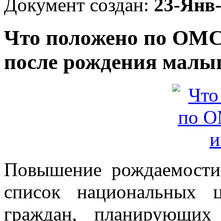
Документ создан:
23-Янв
Что положено по ОМС
после рождения мал
Повышение рождаемости
список национальных 
граждан, планирующих 