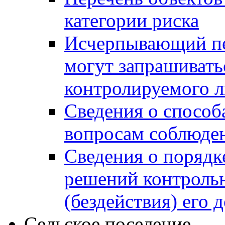
категории риска
Исчерпывающий пе
могут запрашивать
контролируемого 
Сведения о способ
вопросам соблюден
Сведения о порядк
решений контрольн
(бездействия) его
Сельское поселение