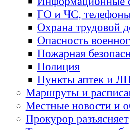
Информационные с
ГО и ЧС, телефон
Охрана трудовой д
Опасность военног
Пожарная безопас
Полиция
Пункты аптек и Л
Маршруты и расписа
Местные новости и о
Прокурор разъясняет