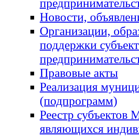
предпринимательс
Новости, объявлен
Организации, обр
поддержки субъект
предпринимательс
Правовые акты
Реализация муниц
(подпрограмм)
Реестр субъектов 
являющихся инди