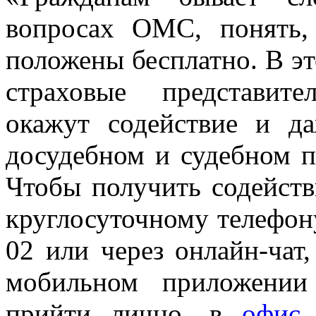
вопросах ОМС, понять, 
положены бесплатно. В э
страховые представит
окажут содействие и д
досудебном и судебном по
Чтобы получить содейств
круглосуточному телефону
02 или через онлайн-чат
мобильном приложен
прийти лично, в
офис 