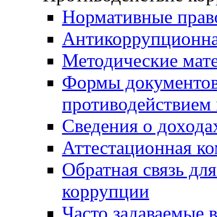
Нормативные прав
Антикоррупционна
Методические мат
Формы документов,
противодействием 
Сведения о дохода
Аттестационная к
Обратная связь дл
коррупции
Часто задаваемые 