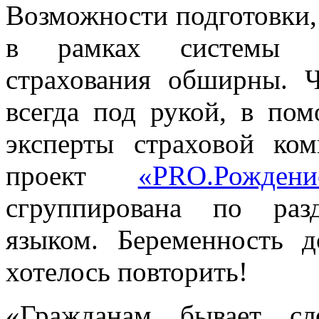
Возможности подготовки,
в рамках системы об
страхования обширны. 
всегда под рукой, в п
эксперты страховой ко
проект
«PRO.Рождени
сгруппирована по раз
языком. Беременность 
хотелось повторить!
«Гражданам бывает сл