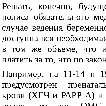
Решать, конечно, буду
полиса обязательного ме
случае ведения беременн
доступна вся необходима
в том же объеме, что и
платить за то, что по зак
Например, на 11-14 и 1
предусмотрен прената
крови (ХГЧ и РАРР-А) и д
родов, то по ОМС 