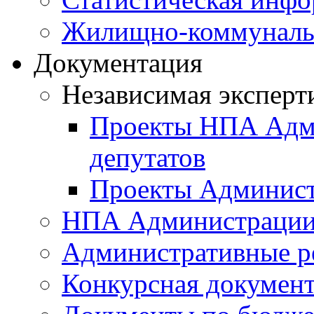
Жилищно-коммунальн
Документация
Независимая эксперт
Проекты НПА Адми
депутатов
Проекты Админист
НПА Администраци
Административные р
Конкурсная докумен