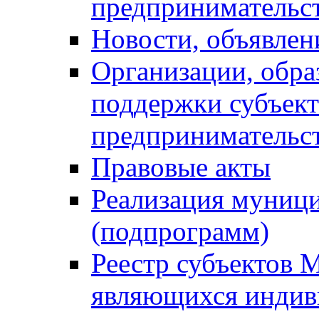
предпринимательс
Новости, объявлен
Организации, обр
поддержки субъект
предпринимательс
Правовые акты
Реализация муниц
(подпрограмм)
Реестр субъектов 
являющихся инди