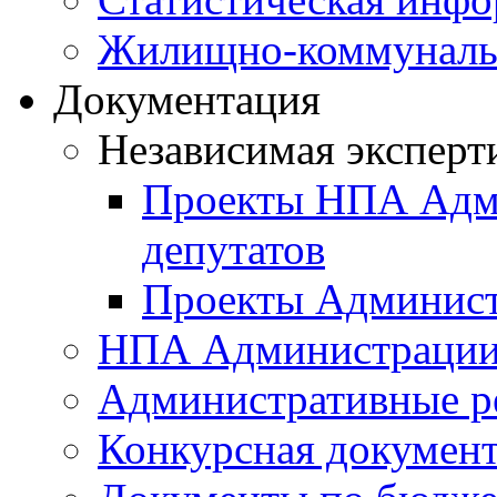
Жилищно-коммунальн
Документация
Независимая эксперт
Проекты НПА Адми
депутатов
Проекты Админист
НПА Администраци
Административные р
Конкурсная докумен