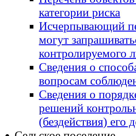
категории риска
Исчерпывающий пе
могут запрашивать
контролируемого 
Сведения о способ
вопросам соблюден
Сведения о порядк
решений контрольн
(бездействия) его
Сельское поселение