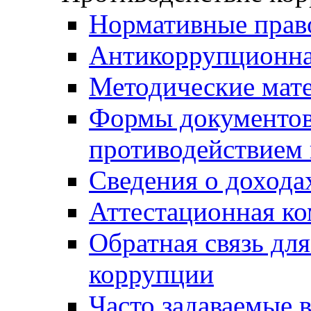
Нормативные прав
Антикоррупционна
Методические мат
Формы документов,
противодействием 
Сведения о дохода
Аттестационная к
Обратная связь дл
коррупции
Часто задаваемые 