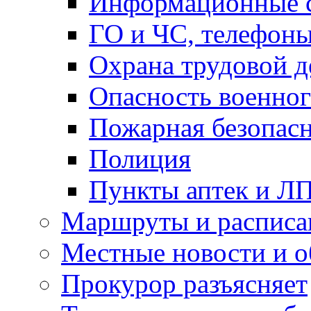
Информационные с
ГО и ЧС, телефон
Охрана трудовой д
Опасность военног
Пожарная безопас
Полиция
Пункты аптек и Л
Маршруты и расписа
Местные новости и о
Прокурор разъясняет