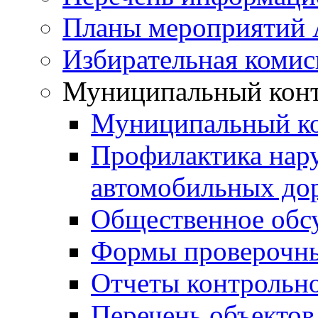
Планы мероприятий
Избирательная комис
Муниципальный кон
Муниципальный к
Профилактика нар
автомобильных дор
Общественное обс
Формы проверочны
Отчеты контрольно
Перечень объектов