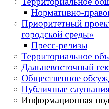
Территориальное общ
Нормативно-право
Приоритетный проек
городской среды»
Пресс-релизы
Территориальное объ
Дальневосточный гек
Общественное обсуж
Публичные слушани
Информационная подд