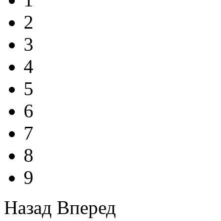
2
3
4
5
6
7
8
9
Назад
Вперед