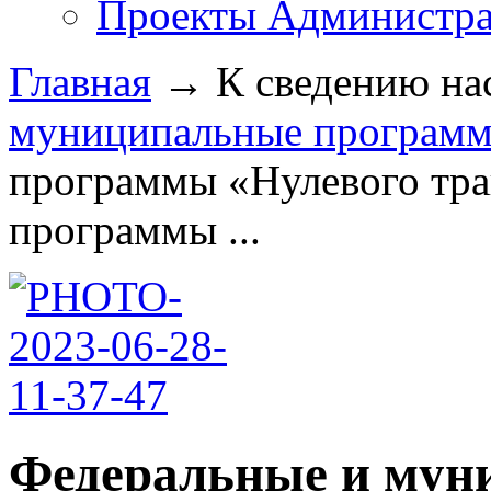
Проекты Администра
Главная
→
К сведению на
муниципальные програм
программы «Нулевого тра
программы ...
Федеральные и мун